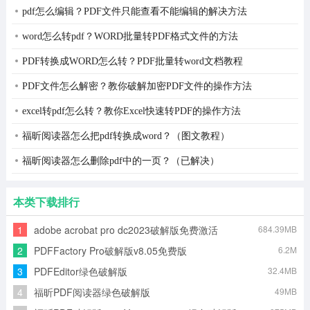
pdf怎么编辑？PDF文件只能查看不能编辑的解决方法
word怎么转pdf？WORD批量转PDF格式文件的方法
PDF转换成WORD怎么转？PDF批量转word文档教程
PDF文件怎么解密？教你破解加密PDF文件的操作方法
excel转pdf怎么转？教你Excel快速转PDF的操作方法
福昕阅读器怎么把pdf转换成word？（图文教程）
福昕阅读器怎么删除pdf中的一页？（已解决）
本类下载排行
1
adobe acrobat pro dc2023破解版免费激活
684.39MB
v2023.001.20064破解版
2
PDFFactory Pro破解版v8.05免费版
6.2M
3
PDFEditor绿色破解版
32.4MB
4
福昕PDF阅读器绿色破解版
49MB