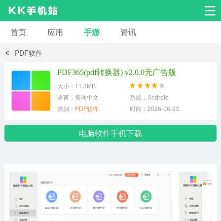
首页
应用
手游
资讯
安卓应用
安卓游戏
PDF软件
系统工具
交友聊天
影音播放
PDF365(pdf转换器) v2.0.0无广告版
大小：11.3MB
小说漫画
学习教育
效率办公
语言：简体中文
系统：Android
类别：
PDF软件
时间：2026-06-23
拍摄美化
生活服务
浏览下载
电脑软件手机下载
运动健身
地图导航
网络购物
金融理财
新闻资讯
游戏辅助
安卓其它