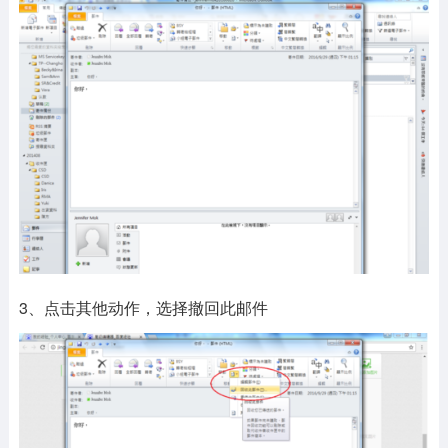
3、点击其他动作，选择撤回此邮件