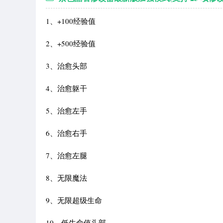
1、+100经验值
2、+500经验值
3、治愈头部
4、治愈躯干
5、治愈左手
6、治愈右手
7、治愈左腿
8、无限魔法
9、无限超级生命
10、低生命值头部