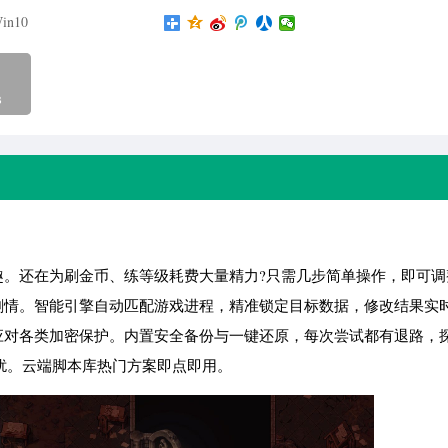
in10
B
趣。还在为刷金币、练等级耗费大量精力?只需几步简单操作，即可调
剧情。智能引擎自动匹配游戏进程，精准锁定目标数据，修改结果实
应对各类加密保护。内置安全备份与一键还原，每次尝试都有退路，
扰。云端脚本库热门方案即点即用。