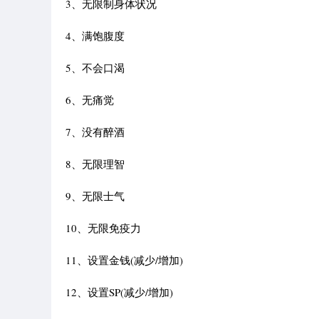
3、无限制身体状况
4、满饱腹度
5、不会口渴
6、无痛觉
7、没有醉酒
8、无限理智
9、无限士气
10、无限免疫力
11、设置金钱(减少/增加)
12、设置SP(减少/增加)