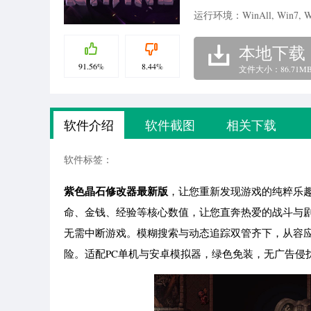
运行环境：WinAll, Win7, W
本地下载
91.56%
8.44%
文件大小：86.71M
软件介绍
软件截图
相关下载
软件标签：
紫色晶石修改器最新版
，让您重新发现游戏的纯粹乐
命、金钱、经验等核心数值，让您直奔热爱的战斗与
无需中断游戏。模糊搜索与动态追踪双管齐下，从容
险。适配PC单机与安卓模拟器，绿色免装，无广告侵