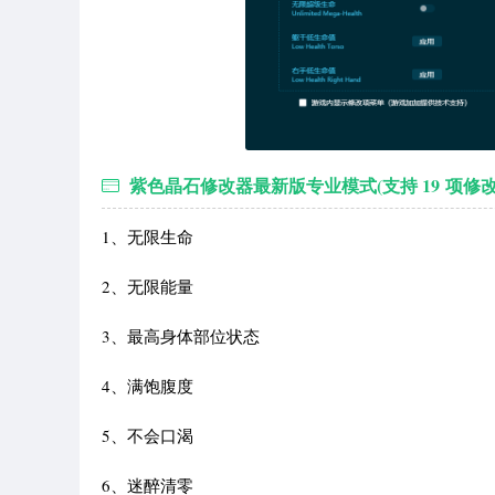
紫色晶石修改器最新版专业模式(支持 19 项修
1、无限生命
2、无限能量
3、最高身体部位状态
4、满饱腹度
5、不会口渴
6、迷醉清零