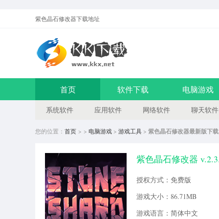
紫色晶石修改器
下载地址
首页
软件下载
电脑游戏
系统软件
应用软件
网络软件
聊天软件
您的位置：
首页
> >
电脑游戏
>
游戏工具
>
紫色晶石修改器最新版下载
紫色晶石修改器 v.2.3.
授权方式：免费版
游戏大小：86.71MB
游戏语言：简体中文