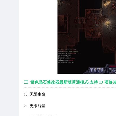
紫色晶石修改器最新版普通模式(支持 13 项修
1、无限生命
2、无限能量