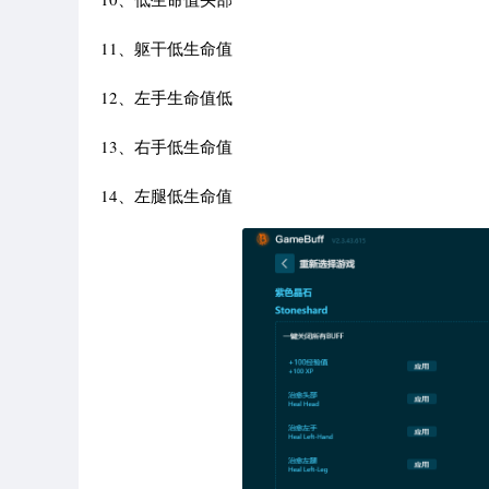
11、躯干低生命值
12、左手生命值低
13、右手低生命值
14、左腿低生命值