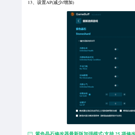
13、设置AP(减少/增加)
紫色晶石修改器最新版加强模式(支持 25 项修