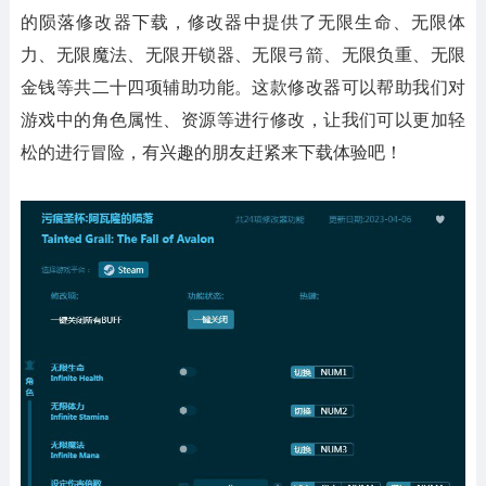
的陨落修改器下载，修改器中提供了无限生命、无限体
力、无限魔法、无限开锁器、无限弓箭、无限负重、无限
金钱等共二十四项辅助功能。这款修改器可以帮助我们对
游戏中的角色属性、资源等进行修改，让我们可以更加轻
松的进行冒险，有兴趣的朋友赶紧来下载体验吧！