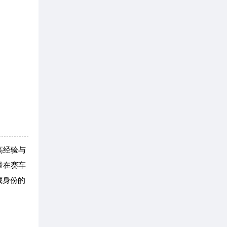
高经验与
量在赛车
藏身份的