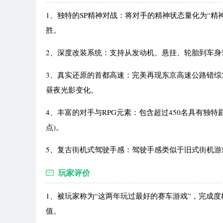
1、独特的SP精神对战：将对手的精神状态量化为“精神
胜。
2、深度改装系统：支持从发动机、悬挂、轮胎到车身
3、真实还原的首都高速：完美再现东京高速公路错
昼夜光影变化。
4、丰富的对手与RPG元素：包含超过450名具有独特
点)。
5、复古街机式驾驶手感：驾驶手感类似于旧式街机
玩家评价
1、被玩家称为“这两年玩过最好的赛车游戏”，完成度
值。