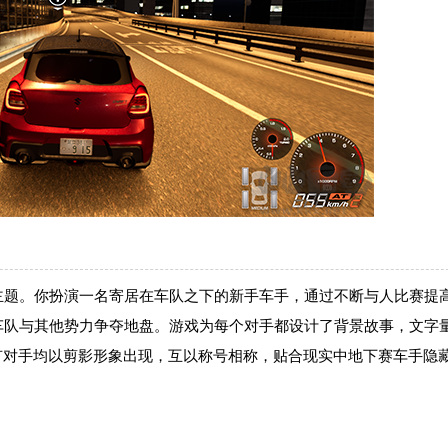
主题。你扮演一名寄居在车队之下的新手车手，通过不断与人比赛提
车队与其他势力争夺地盘。游戏为每个对手都设计了背景故事，文字
有对手均以剪影形象出现，互以称号相称，贴合现实中地下赛车手隐