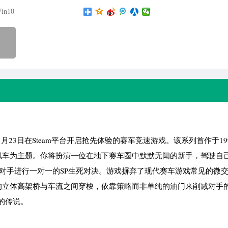
in10
5年1月23日在Steam平台开启抢先体验的赛车竞速游戏。该系列首作于19
飙车为主题。你将扮演一位在地下赛车圈中默默无闻的新手，驾驶自
名对手进行一对一的SP生死对决。游戏摒弃了现代赛车游戏常见的微
的立体高架桥与车流之间穿梭，依靠策略而非单纯的油门来削减对手的
的传说。