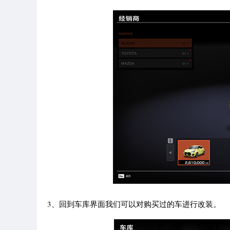
3、回到车库界面我们可以对购买过的车进行改装。