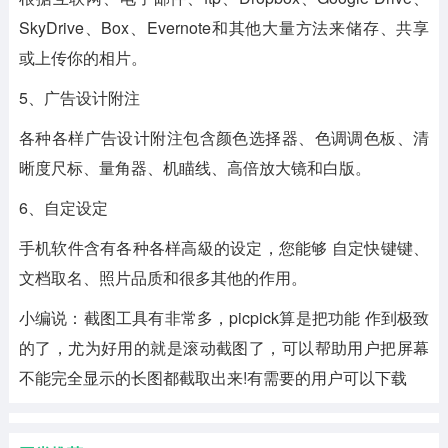
SkyDrive、Box、Evernote和其他大量方法来储存、共享
或上传你的相片。
5、广告设计附注
各种各样广告设计附注包含颜色选择器、色调调色板、清
晰度尺标、量角器、机瞄线、高倍放大镜和白版。
6、自定设定
手机软件含有各种各样高級的设定，您能够 自定快键键、
文档取名、照片品质和很多其他的作用。
小编说：截图工具有非常多，picpick算是把功能 作到极致
的了，尤为好用的就是滚动截图了，可以帮助用户把屏幕
不能完全显示的长图都截取出来!有需要的用户可以下载