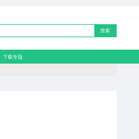
搜索
下载专题