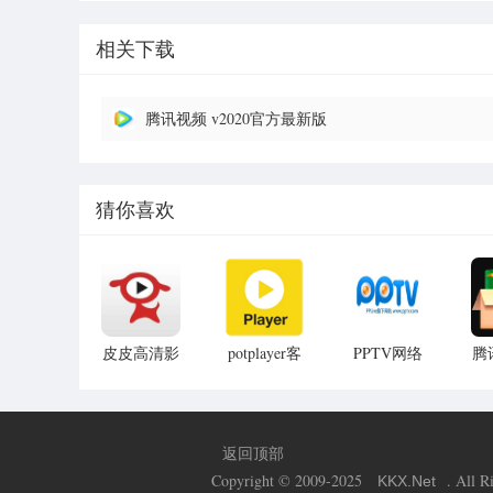
相关下载
腾讯视频 v2020官方最新版
猜你喜欢
皮皮高清影
potplayer客
PPTV网络
腾
视播放器
户端 v6.3
电视最新版
奇
v3.3.9 官方
v5.1绿色版
绿
版
VI
返回顶部
Copyright © 2009-2025
. All R
KKX
.Net