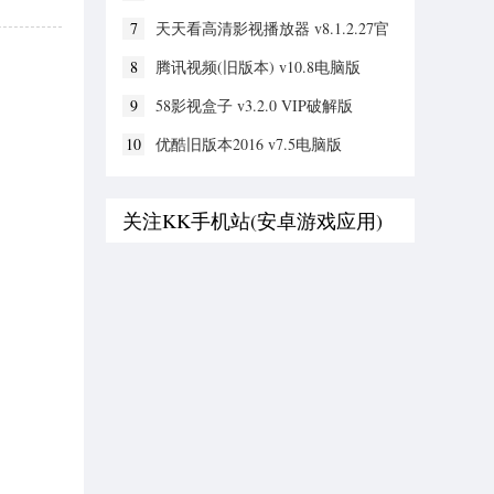
色汉化版
7
天天看高清影视播放器 v8.1.2.27官
方版
8
腾讯视频(旧版本) v10.8电脑版
9
58影视盒子 v3.2.0 VIP破解版
10
优酷旧版本2016 v7.5电脑版
关注KK手机站(安卓游戏应用)