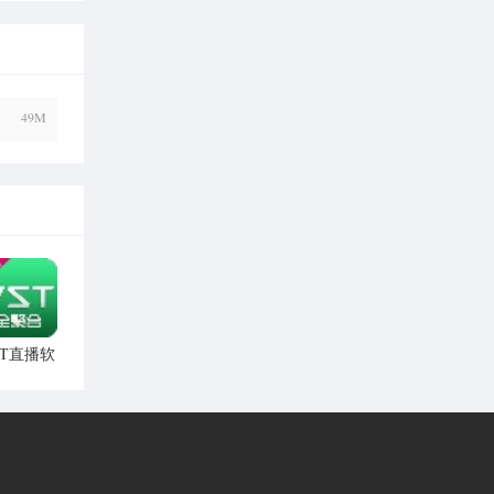
49M
ST直播软
载 v1.8
绿色版