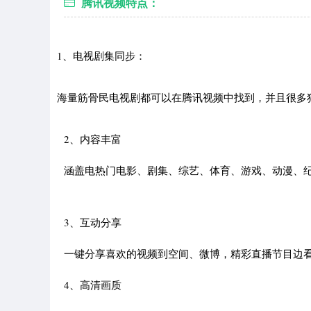
腾讯视频特点：
1、电视剧集同步：
海量筋骨民电视剧都可以在腾讯视频中找到，并且很多
2、内容丰富
涵盖电热门电影、剧集、综艺、体育、游戏、动漫、
3、互动分享
一键分享喜欢的视频到空间、微博，精彩直播节目边
4、高清画质