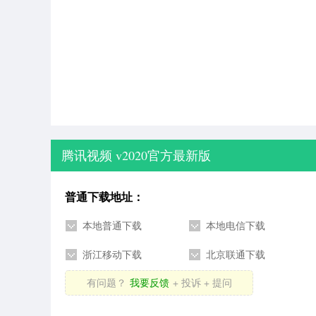
腾讯视频 v2020官方最新版
普通下载地址：
本地普通下载
本地电信下载
浙江移动下载
北京联通下载
有问题？
我要反馈
+ 投诉 + 提问