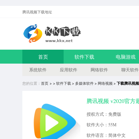
腾讯视频
下载地址
首页
软件下载
电脑游戏
系统软件
应用软件
网络软件
聊天软件
您的位置：
首页
> >
软件下载
>
多媒体软件
>
网络视频
>
下载腾讯视频
腾讯视频 v2020官
授权方式：免费版
软件大小：55M
软件语言：简体中文