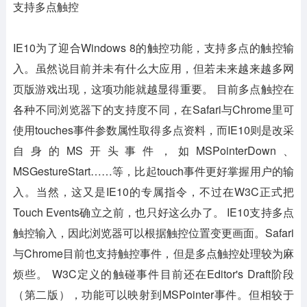
支持多点触控
IE10为了迎合Windows 8的触控功能，支持多点的触控输
入。虽然说目前并未有什么大应用，但若未来越来越多网
页版游戏出现，这项功能就越显得重要。 目前多点触控在
各种不同浏览器下的支持度不同，在Safari与Chrome里可
使用touches事件参数属性取得多点资料，而IE10则是改采
自身的MS开头事件，如MSPointerDown、
MSGestureStart……等，比起touch事件更好掌握用户的输
入。当然，这又是IE10的专属指令，不过在W3C正式把
Touch Events确立之前，也只好这么办了。 IE10支持多点
触控输入，因此浏览器可以根据触控位置变更画面。Safari
与Chrome目前也支持触控事件，但是多点触控处理较为麻
烦些。 W3C定义的触碰事件目前还在Editor's Draft阶段
（第二版），功能可以映射到MSPointer事件。但相较于