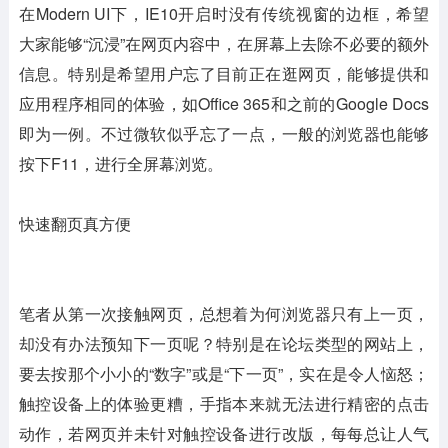
在Modern UI下，IE10开启时没有传统视窗的边框，希望
大家能够“沉浸”在网页内容中，在屏幕上去除不必要的额外
信息。特别是希望用户忘了目前正在逛网页，能够提供和
应用程序相同的体验，如Office 365和之前的Google Docs
即为一例。不过微软似乎忘了一点，一般的浏览器也能够
按下F11，进行全屏幕浏览。
快速翻页真方便
笔者从第一次接触网页，总想着为何浏览器只有上一页，
却没有办法预知下一页呢？特别是在论坛类型的网站上，
要去按那个小小的“数字”或是“下一页”，实在是令人恼怒；
触控设备上的体验更糟，手指本来就无法进行精密的点击
动作，若网页并未针对触控设备进行改版，每每总让人气