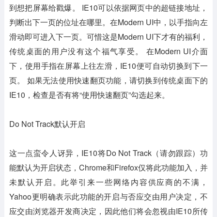
到想把屏幕给戳爆。 IE10可以依据网页中的超链接地址，
判断出下一页的位址在哪里。在Modern UI中，以手指向左
滑动即可进入下一页。可惜这是Modern UI下才有的福利，
传统桌面的用户没有这个福气享受。 在Modern UI介面
下，使用手指在屏幕上往左滑，IE10便可自动切换到下一
页。 如果无法使用快速翻页功能，请切换到传统桌面下的
IE10，检查是否有将“使用快速翻页”勾选起来。
Do Not Track默认开启
这一点蛮令人讶异，IE10将Do Not Track（请勿跟踪）功
能默认为开启状态，Chrome和Firefox仅将此功能加入，并
未默认开启。此举引来一些网络内容供应商的不满，
Yahoo更明确表示此功能的开启与否应交由用户决定，不
应交由浏览器开发商决定，因此他们将会忽视由IE10所传