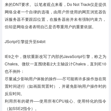
来的DNT要求。 以笔者观点来看，Do Not Track仅是提供
网络业者一个自律的选项，由用户所使用的网页浏览器告
诉服务器不要跟踪位置，在服务器耑并未有强制约束力，
但却是网络业者表明自己是否尊重用户的重要依据。
JScript引擎提升至64bit
IE9之中，微软重新改写了内部的JavaScript引擎，称之为
Chakra。微软一直围绕着2大主轴设计Chakra，直到IE10
也不例外：
尽量减少影响用户体验的操作──尽可能将许多操作放在简
置时间进行（如画面简置时），并避免影响用户操作时的
反应时间。
利用所有的硬件──使用所有CPU核心、使用特化的指令
（如SSE2指令）。