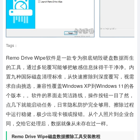
Tags：
Remo Drive Wipe软件
是一款专为彻底销毁硬盘数据而生
的工具，通过多轮覆写能够把敏感信息抹得干干净净。内
置九种国际磁盘清理标准，从快速擦除到深度覆写，视需
求自由挑选，兼容性覆盖Windows XP到Windows 11的各
个版本，。软件的界面走简洁路线，操作按钮一目了然，
点几下就能启动任务，日常隐私防护完全够用。擦除过程
中运行稳健，极少出现卡顿或报错。从个人照片到企业合
同，交给它处理后，数据就像从未存在过一样。
Remo Drive Wipe磁盘数据擦除工具安装教程