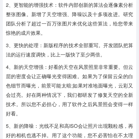
2、更智能的增强技术：软件内部创新的算法会逐像素分析
整张图像。新增了天空增强、降噪以及十多项改进。研究
团队分析了超过一百万张图片来优化这些算法，给您带来
惊艳的成片效果。
3、更快的处理：新版程序的技术全部重写。开发团队把算
法的运行速度调快，比上一版快了至少两倍。
4、新的天空增强：好看的天空在风景照里非常重要。但云
层的密度会让正确曝光变得困难。如果为了保留云朵的白
色细节而曝光，前景可能太暗;如果对准地面曝光，云彩又
会过亮。好在两种情况下，我们都研发了修复天空的全新
技术。所以您不必担心，用了软件之后风景照会变得一样
好看。
5、新的降噪：光线不足和高ISO会让照片出现颗粒感，再
好的相机也逃不掉。用了这个功能，您不必害怕在不太理