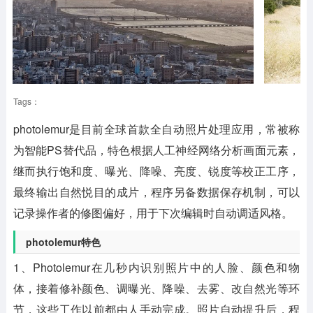
Tags：
photolemur
是目前全球首款全自动
照片处理
应用，常被称
为智能PS替代品，特色根据人工神经网络分析画面元素，
继而执行饱和度、曝光、降噪、亮度、锐度等校正工序，
最终输出自然悦目的成片，程序另备数据保存机制，可以
记录操作者的修图偏好，用于下次编辑时自动调适风格。
photolemur特色
1、Photolemur在几秒内识别照片中的人脸、颜色和物
体，接着修补颜色、调曝光、降噪、去雾、改自然光等环
节，这些工作以前都由人手动完成。照片自动提升后，程