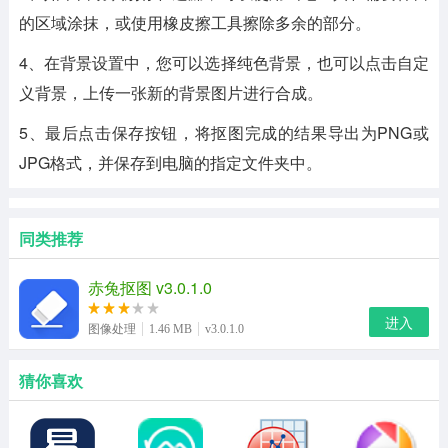
的区域涂抹，或使用橡皮擦工具擦除多余的部分。
4、在背景设置中，您可以选择纯色背景，也可以点击自定
义背景，上传一张新的背景图片进行合成。
5、最后点击保存按钮，将抠图完成的结果导出为PNG或
JPG格式，并保存到电脑的指定文件夹中。
同类推荐
赤兔抠图 v3.0.1.0
进入
图像处理
1.46 MB
v3.0.1.0
猜你喜欢