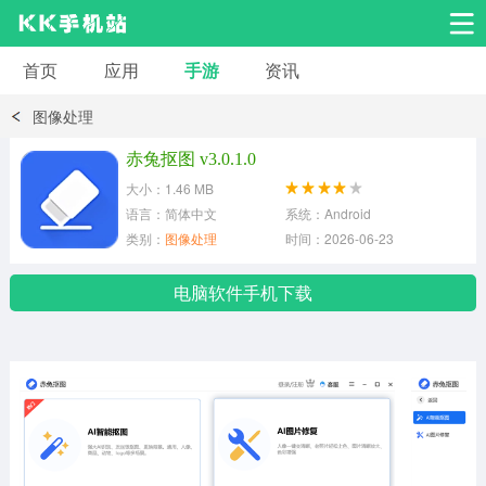
首页
应用
手游
资讯
安卓应用
安卓游戏
图像处理
系统工具
交友聊天
影音播放
赤兔抠图 v3.0.1.0
大小：1.46 MB
小说漫画
学习教育
效率办公
语言：简体中文
系统：Android
类别：
图像处理
时间：2026-06-23
拍摄美化
生活服务
浏览下载
电脑软件手机下载
运动健身
地图导航
网络购物
金融理财
新闻资讯
游戏辅助
安卓其它