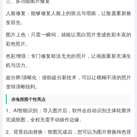
三、多功能图片修复
人脸修复：能够修复人脸上的斑点与瑕疵，让脸庞重新焕
发容光。
图片上色：只需一瞬间，就能让黑白照片变成色彩丰富的
彩色照片。
色彩增强：专门修复暗淡无光的照片，让画面重新充满生
机与活力。
超分辨/清晰化：借助超分新技术，可以让模糊不清的照片
变得清晰锐利。
赤兔抠图个性亮点
1、AI智能识别：导入图片后，软件会自动识别主体轮廓并
完成抠图，全程无需手动操作边缘。
2、背景自由替换：抠图完成后，您可以为图片替换纯色背