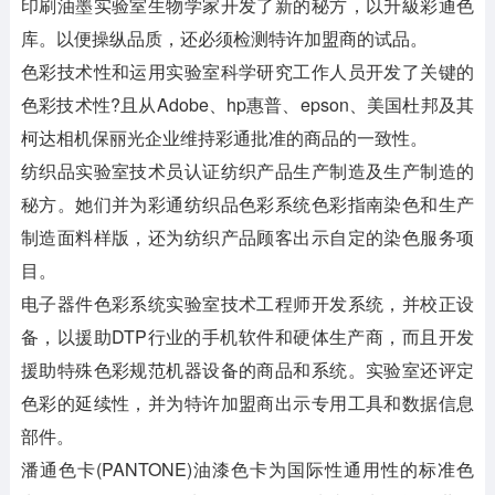
印刷油墨实验室生物学家开发了新的秘方，以升級彩通色
库。以便操纵品质，还必须检测特许加盟商的试品。
色彩技术性和运用实验室科学研究工作人员开发了关键的
色彩技术性?且从Adobe、hp惠普、epson、美国杜邦及其
柯达相机保丽光企业维持彩通批准的商品的一致性。
纺织品实验室技术员认证纺织产品生产制造及生产制造的
秘方。她们并为彩通纺织品色彩系统色彩指南染色和生产
制造面料样版，还为纺织产品顾客出示自定的染色服务项
目。
电子器件色彩系统实验室技术工程师开发系统，并校正设
备，以援助DTP行业的手机软件和硬体生产商，而且开发
援助特殊色彩规范机器设备的商品和系统。实验室还评定
色彩的延续性，并为特许加盟商出示专用工具和数据信息
部件。
潘通色卡(PANTONE)油漆色卡为国际性通用性的标准色