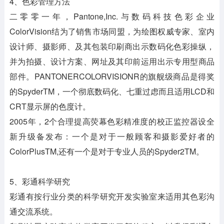
4、色彩管理方法
二零零一年，Pantone,Inc.与数码科技色彩企业
ColorVision结为了销售市场同盟，为绘图权威专家、室内
设计师、摄影师、及其包装印刷商出示数码化色彩操纵，
并为拍摄、设计方案、网址及其印前运用出示专用型商品
部件。PANTONERCOLORVISIONR的旗舰级商品是得奖
的SpyderTM，一个彻底数码化、七重过虑而且适用LCD和
CRT显示屏的色度计。
2005年，2个合理提高荧幕色彩精准度的校正监控器设全
新升级备发布：一个是对于一般顾客和摄影爱好者的
ColorPlusTM,还有一个是对于专业人员的Spyder2TM。
5、彩通科学研究
彩通有按行业分类的科学研究开发实验室来适用其色彩沟
通交流系统。