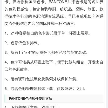
卡。汉语惯称国际色卡。PANTONE油漆色卡是闻名世界
的色彩权威性，包含包装印刷、纺织品、塑料、制图、数
码技术等行业的色彩沟通交流系统，早已变成现如今沟通
交流色彩信息内容的国际性统一标准語言。
1、21种容易抽出的色卡形式附于单一环圈上展示。
2、色彩依色系排列。
3、所有1 ?"× 4"的活页色卡都有色号与英文名称。
4、色卡可轻易从环圈上取下，便于比较与组合，开发出自
己的色彩故事。
5、附有琥珀色抗氧化及防紫外线保护外袋。
6、包含色彩管理器软体下载，供数码设计之用。
PANTONE色卡软件使用方法
1、下载并解压文件，双击运行；