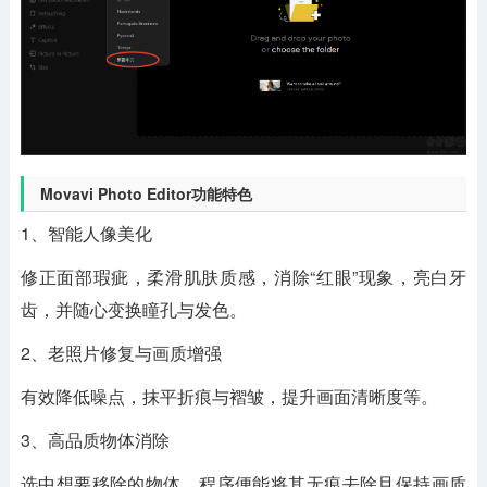
Movavi Photo Editor功能特色
1、智能人像美化
修正面部瑕疵，柔滑肌肤质感，消除“红眼”现象，亮白牙
齿，并随心变换瞳孔与发色。
2、老照片修复与画质增强
有效降低噪点，抹平折痕与褶皱，提升画面清晰度等。
3、高品质物体消除
选中想要移除的物体，程序便能将其无痕去除且保持画质