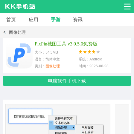
首页
应用
手游
资讯
安卓应用
安卓游戏
图像处理
系统工具
交友聊天
影音播放
PixPin截图工具 v3.0.5.0免费版
大小：54.3MB
小说漫画
学习教育
效率办公
语言：简体中文
系统：Android
类别：
图像处理
时间：2026-06-23
拍摄美化
生活服务
浏览下载
电脑软件手机下载
运动健身
地图导航
网络购物
金融理财
新闻资讯
游戏辅助
安卓其它