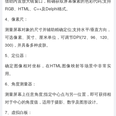
借助内置放大镜窗口，精确获取屏幕像素的色彩代码;支持
RGB、HTML、C++及Delphi格式。
4、像素尺：
测量屏幕对象的尺寸并辅助精确定位;支持水平/垂直方向，
可选像素、英寸、厘米单位，可调节DPI(72、96、120、
300)，并具备多种皮肤。
5、定位器：
确定图像相对坐标，在HTML图像映射等场景中非常实
用。
6、角度测量器：
测量屏幕上任意角度;指定中心点与另一位置，即可获得相
对于中心的角度值，适用于摄影、数学及图形设计。
7、虚拟白板：