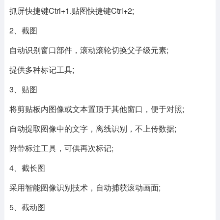
抓屏快捷键Ctrl+1.贴图快捷键Ctrl+2;
2、截图
自动识别窗口部件，滚动滚轮切换父子级元素;
提供多种标记工具;
3、贴图
将剪贴板内图像或文本置顶于其他窗口，便于对照;
自动提取图像中的文字，离线识别，不上传数据;
附带标注工具，可供再次标记;
4、截长图
采用智能图像识别技术，自动捕获滚动画面;
5、截动图