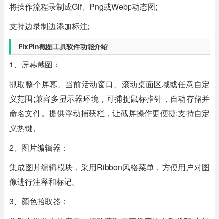
将操作流程录制成Gif、Png或Webp动态图;
支持边录制边添加标注;
PixPin截图工具软件功能介绍
1、屏幕截图：
抓取整个屏幕、当前活动窗口、滚动桌面区域或任意自定
义范围;兼容多显示器环境，可捕捉鼠标指针，自动存储并
命名文件。提供浮动捕获栏，让截屏操作更便捷;支持自定
义热键。
2、图片编辑器：
集成图片编辑模块，采用Ribbon风格菜单，方便用户对图
像进行注释和标记。
3、颜色拾取器：