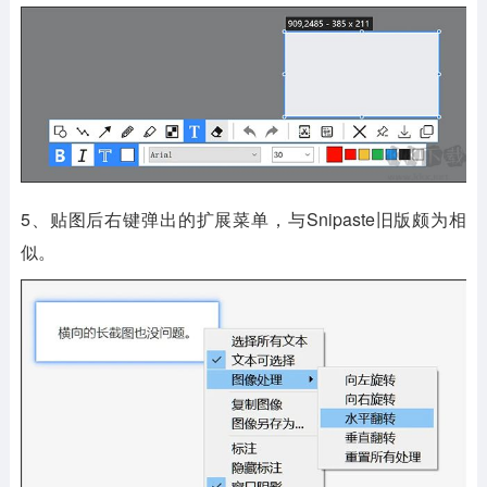
5、贴图后右键弹出的扩展菜单，与Snipaste旧版颇为相
似。