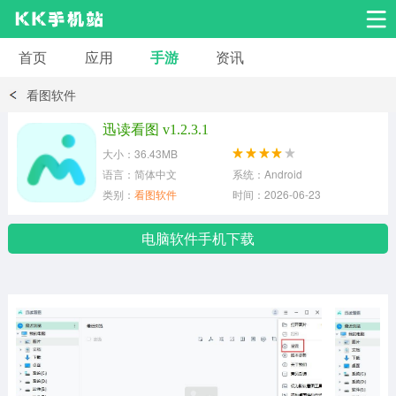
首页
应用
手游
资讯
安卓应用
安卓游戏
看图软件
系统工具
交友聊天
影音播放
迅读看图 v1.2.3.1
大小：36.43MB
小说漫画
学习教育
效率办公
语言：简体中文
系统：Android
类别：
看图软件
时间：2026-06-23
拍摄美化
生活服务
浏览下载
电脑软件手机下载
运动健身
地图导航
网络购物
金融理财
新闻资讯
游戏辅助
安卓其它