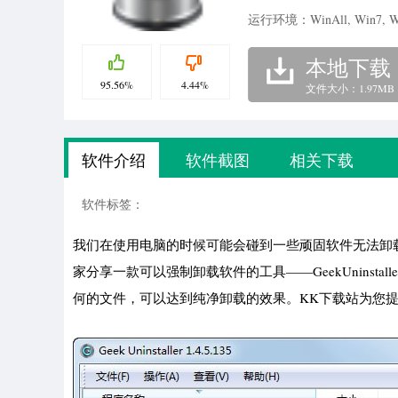
运行环境：WinAll, Win7, W
本地下载
95.56%
4.44%
文件大小：1.97MB
软件介绍
软件截图
相关下载
软件标签：
我们在使用电脑的时候可能会碰到一些顽固软件无法卸
家分享一款可以强制卸载软件的工具——GeekUnins
何的文件，可以达到纯净卸载的效果。KK下载站为您提供Ge