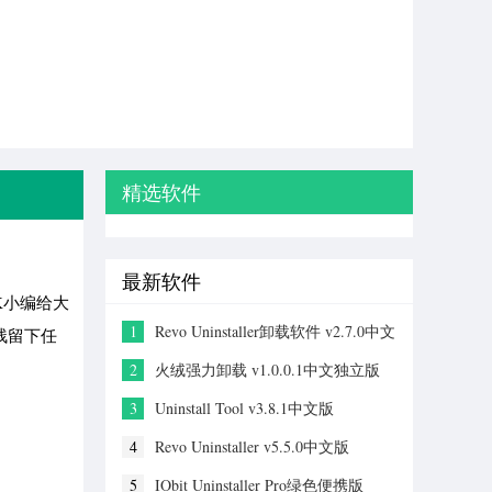
精选软件
最新软件
K小编给大
1
Revo Uninstaller卸载软件 v2.7.0中文
残留下任
版
！
2
火绒强力卸载 v1.0.0.1中文独立版
3
Uninstall Tool v3.8.1中文版
4
Revo Uninstaller v5.5.0中文版
5
IObit Uninstaller Pro绿色便携版