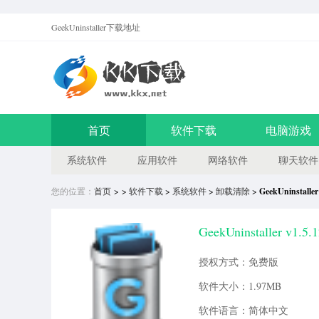
GeekUninstaller
下载地址
首页
软件下载
电脑游戏
系统软件
应用软件
网络软件
聊天软件
您的位置：
首页
> >
软件下载
>
系统软件
>
卸载清除
>
GeekUninstaller
GeekUninstaller v
授权方式：免费版
软件大小：1.97MB
软件语言：简体中文