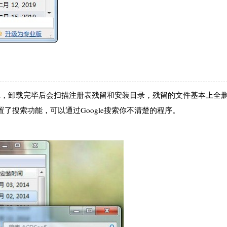
的软件就OK，卸载完毕后会扫描注册表残留和安装目录，残留的文件基本上全
，还内置了搜索功能，可以通过Google搜索你不清楚的程序。