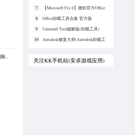
7
【Microsoft Fix it】微软官方Office
卸载工具 V2022绿色版
8
Office卸载工具合集 官方版
9
Uninstall Tool破解版(卸载工具)
v3.7.3.5718
10
Autodesk修复大师(Autodesk卸载工
具) v9.1.27(64位)激活版
删除。
关注KK手机站(安卓游戏应用)