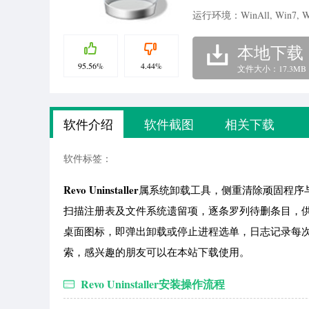
运行环境：WinAll, Win7, W
本地下载
95.56%
4.44%
文件大小：17.3MB
软件介绍
软件截图
相关下载
软件标签：
Revo Uninstaller
属系统卸载工具，侧重清除顽固程序
扫描注册表及文件系统遗留项，逐条罗列待删条目，供人
桌面图标，即弹出卸载或停止进程选单，日志记录每
索，感兴趣的朋友可以在本站下载使用。
Revo Uninstaller安装操作流程