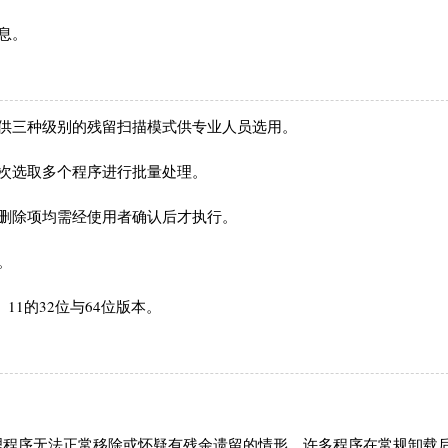
息。
提供三种级别的残留扫描模式供专业人员选用。
次选取多个程序进行批量处理。
删除项均需经使用者确认后才执行。
。
0、11的32位与64位版本。
专门用于处理程序无法正常移除或怀疑有残余遗留的情形。许多程序在常规卸载