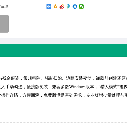
in10
与残余痕迹，常规移除、强制扫除、追踪安装变动，卸载前创建还原
手动勾选，便携版免装，兼容多数Windows版本，“猎人模式”拖
次操作详情，方便回溯，免费版满足基础需求，专业版增批量处理与