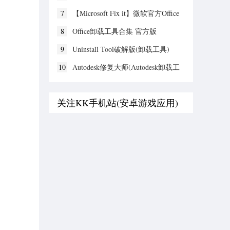
7
【Microsoft Fix it】微软官方Office
卸载工具 V2022绿色版
8
Office卸载工具合集 官方版
9
Uninstall Tool破解版(卸载工具)
v3.7.3.5718
10
Autodesk修复大师(Autodesk卸载工
具) v9.1.27(64位)激活版
关注KK手机站(安卓游戏应用)