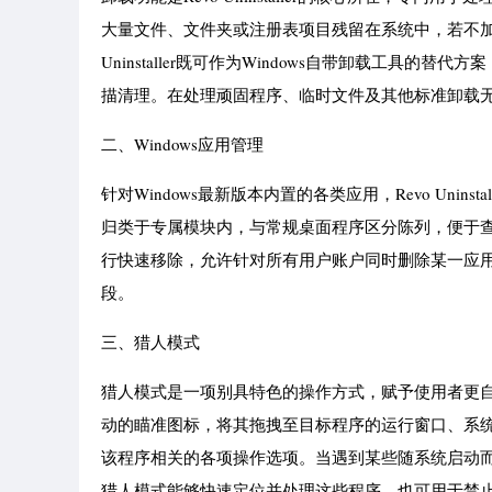
大量文件、文件夹或注册表项目残留在系统中，若不加
Uninstaller既可作为Windows自带卸载工
描清理。在处理顽固程序、临时文件及其他标准卸载
二、Windows应用管理
针对Windows最新版本内置的各类应用，Revo Uni
归类于专属模块内，与常规桌面程序区分陈列，便于
行快速移除，允许针对所有用户账户同时删除某一应
段。
三、猎人模式
猎人模式是一项别具特色的操作方式，赋予使用者更
动的瞄准图标，将其拖拽至目标程序的运行窗口、系统托盘图
该程序相关的各项操作选项。当遇到某些随系统启动
猎人模式能够快速定位并处理这些程序，也可用于禁