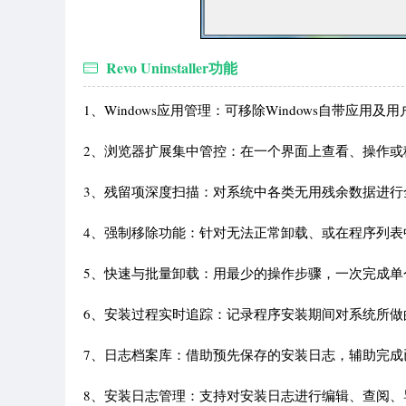
Revo Uninstaller功能
1、Windows应用管理：可移除Windows自带应
2、浏览器扩展集中管控：在一个界面上查看、操作或
3、残留项深度扫描：对系统中各类无用残余数据进行
4、强制移除功能：针对无法正常卸载、或在程序列
5、快速与批量卸载：用最少的操作步骤，一次完成单
6、安装过程实时追踪：记录程序安装期间对系统所做
7、日志档案库：借助预先保存的安装日志，辅助完成
8、安装日志管理：支持对安装日志进行编辑、查阅、