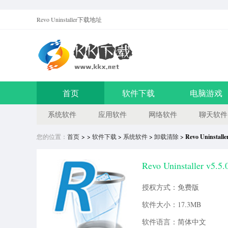
Revo Uninstaller
下载地址
首页
软件下载
电脑游戏
系统软件
应用软件
网络软件
聊天软件
您的位置：
首页
> >
软件下载
>
系统软件
>
卸载清除
>
Revo Uninsta
Revo Uninstaller v5
授权方式：免费版
软件大小：17.3MB
软件语言：简体中文