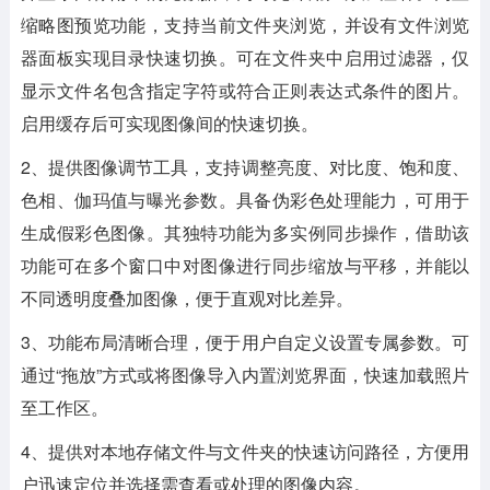
缩略图预览功能，支持当前文件夹浏览，并设有文件浏览
器面板实现目录快速切换。可在文件夹中启用过滤器，仅
显示文件名包含指定字符或符合正则表达式条件的图片。
启用缓存后可实现图像间的快速切换。
2、提供图像调节工具，支持调整亮度、对比度、饱和度、
色相、伽玛值与曝光参数。具备伪彩色处理能力，可用于
生成假彩色图像。其独特功能为多实例同步操作，借助该
功能可在多个窗口中对图像进行同步缩放与平移，并能以
不同透明度叠加图像，便于直观对比差异。
3、功能布局清晰合理，便于用户自定义设置专属参数。可
通过“拖放”方式或将图像导入内置浏览界面，快速加载照片
至工作区。
4、提供对本地存储文件与文件夹的快速访问路径，方便用
户迅速定位并选择需查看或处理的图像内容。