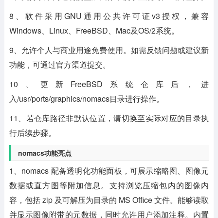
8、软件采用GNU通用公共许可证v3授权，兼容
Windows、Linux、FreeBSD、Mac及OS/2系统。
9、允许个人与商业用途免费使用。如需反馈问题或建议新
功能，可通过官方渠道提交。
10、更新FreeBSD系统仓库后，进
入/usr/ports/graphics/nomacs目录进行操作。
11、若仓库路径非默认位置，请切换至实际对应的目录执
行后续步骤。
nomacs功能亮点
1、nomacs 配备透明化功能面板，可展示缩略图、图像元
数据或直方图等附加信息。支持浏览压缩包内的图像内
容，包括 zip 及可解压为目录的 MS Office 文件。能够读取
并显示图像附带的元数据，同时允许用户添加注释。内置