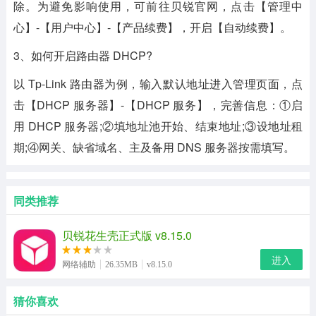
除。为避免影响使用，可前往贝锐官网，点击【管理中
心】-【用户中心】-【产品续费】，开启【自动续费】。
3、如何开启路由器 DHCP?
以 Tp-Link 路由器为例，输入默认地址进入管理页面，点
击【DHCP 服务器】-【DHCP 服务】，完善信息：①启
用 DHCP 服务器;②填地址池开始、结束地址;③设地址租
期;④网关、缺省域名、主及备用 DNS 服务器按需填写。
同类推荐
贝锐花生壳正式版 v8.15.0
进入
网络辅助
26.35MB
v8.15.0
猜你喜欢