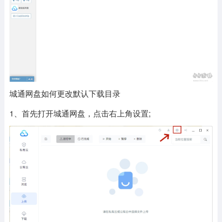
城通网盘如何更改默认下载目录
1、首先打开城通网盘，点击右上角设置;