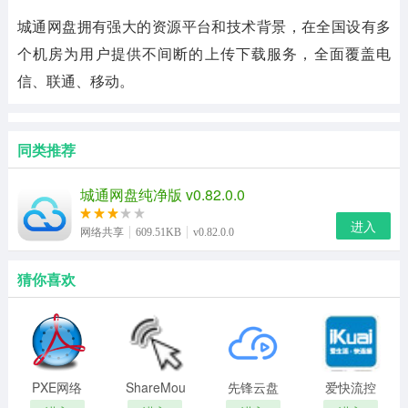
城通网盘拥有强大的资源平台和技术背景，在全国设有多
个机房为用户提供不间断的上传下载服务，全面覆盖电
信、联通、移动。
同类推荐
城通网盘纯净版 v0.82.0.0
进入
网络共享
609.51KB
v0.82.0.0
猜你喜欢
PXE网络
ShareMouse
先锋云盘
爱快流控
克隆工具
鼠标键盘
软路由软