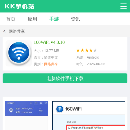
首页
应用
手游
资讯
安卓应用
安卓游戏
网络共享
系统工具
交友聊天
影音播放
160WiFi v4.3.10
大小：13.77 MB
小说漫画
学习教育
效率办公
语言：简体中文
系统：Android
类别：
网络共享
时间：2026-06-23
拍摄美化
生活服务
浏览下载
电脑软件手机下载
运动健身
地图导航
网络购物
金融理财
新闻资讯
游戏辅助
安卓其它