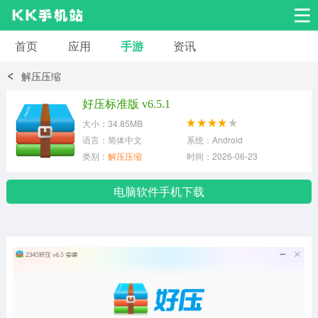
首页
应用
手游
资讯
安卓应用
安卓游戏
解压压缩
系统工具
交友聊天
影音播放
好压标准版 v6.5.1
大小：34.85MB
小说漫画
学习教育
效率办公
语言：简体中文
系统：Android
类别：
解压压缩
时间：2026-06-23
拍摄美化
生活服务
浏览下载
电脑软件手机下载
运动健身
地图导航
网络购物
金融理财
新闻资讯
游戏辅助
安卓其它