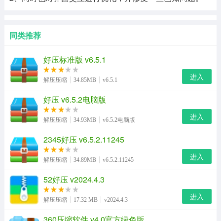
同类推荐
好压标准版 v6.5.1
进入
解压压缩
34.85MB
v6.5.1
好压 v6.5.2电脑版
进入
解压压缩
34.93MB
v6.5.2电脑版
2345好压 v6.5.2.11245
进入
解压压缩
34.89MB
v6.5.2.11245
52好压 v2024.4.3
进入
解压压缩
17.32 MB
v2024.4.3
360压缩软件 v4.0官方绿色版