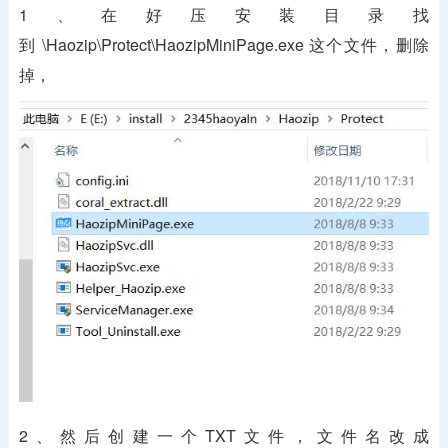
1、在好压安装目录找
到 \Haozip\Protect\HaozipMiniPage.exe 这个文件，删除
掉，
2、然后创建一个TXT文件，文件名改成