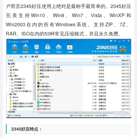
户而言2345好压使用上绝对是最称手最简单的。2345好压
完美支持Win10、Win8、Win7、Vista、WinXP和
Win2003在内的所有Windows系统。支持ZIP、7Z、
RAR、ISO在内的53种常见压缩格式，并且永久免费。
2345好压特点：