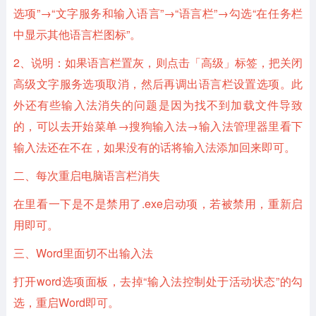
选项”→“文字服务和输入语言”→“语言栏”→勾选“在任务栏
中显示其他语言栏图标”。
2、说明：如果语言栏置灰，则点击「高级」标签，把关闭
高级文字服务选项取消，然后再调出语言栏设置选项。此
外还有些输入法消失的问题是因为找不到加载文件导致
的，可以去开始菜单→搜狗输入法→输入法管理器里看下
输入法还在不在，如果没有的话将输入法添加回来即可。
二、每次重启电脑语言栏消失
在里看一下是不是禁用了.exe启动项，若被禁用，重新启
用即可。
三、Word里面切不出输入法
打开word选项面板，去掉“输入法控制处于活动状态”的勾
选，重启Word即可。