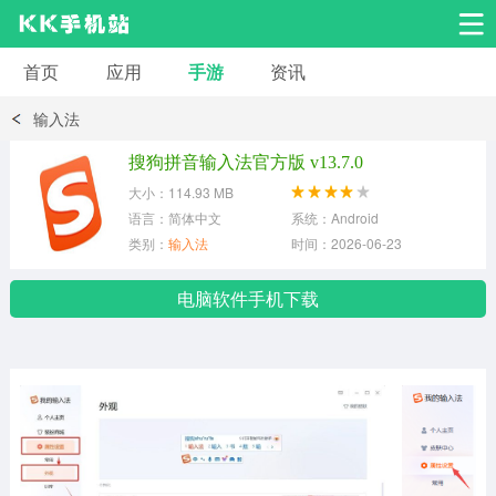
首页
应用
手游
资讯
安卓应用
安卓游戏
输入法
系统工具
交友聊天
影音播放
搜狗拼音输入法官方版 v13.7.0
大小：114.93 MB
小说漫画
学习教育
效率办公
语言：简体中文
系统：Android
类别：
输入法
时间：2026-06-23
拍摄美化
生活服务
浏览下载
电脑软件手机下载
运动健身
地图导航
网络购物
金融理财
新闻资讯
游戏辅助
安卓其它