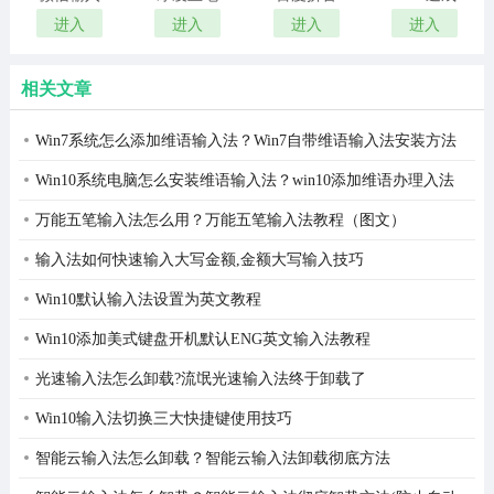
法电脑版
输入法
输入法
输入法官
进入
进入
进入
进入
方版
相关文章
Win7系统怎么添加维语输入法？Win7自带维语输入法安装方法
Win10系统电脑怎么安装维语输入法？win10添加维语办理入法
教程
万能五笔输入法怎么用？万能五笔输入法教程（图文）
输入法如何快速输入大写金额,金额大写输入技巧
Win10默认输入法设置为英文教程
Win10添加美式键盘开机默认ENG英文输入法教程
光速输入法怎么卸载?流氓光速输入法终于卸载了
Win10输入法切换三大快捷键使用技巧
智能云输入法怎么卸载？智能云输入法卸载彻底方法