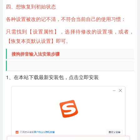
四、想恢复到初始状态
各种设置被改的记不清，不符合当前自己的使用习惯：
只需找到【设置属性】，选择待修改的设置项，或者，
【恢复本页默认设置】即可。
搜狗拼音输入法安装步骤
1、在本站下载最新安装包，点击立即安装