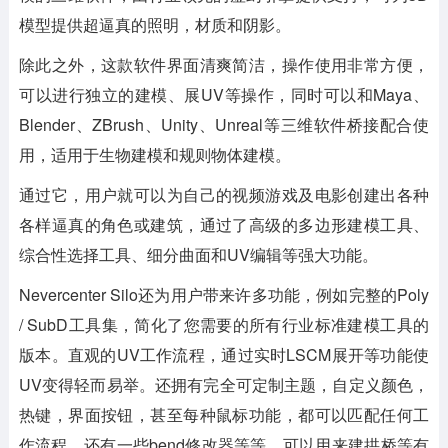
模型提供超逼真的照明，材质和阴影。
除此之外，这款软件界面清爽简洁，操作使用非常方便，
可以进行独立的建模、展UV等操作，同时可以和Maya、
Blender、ZBrush、Unity、Unreal等三维软件桥接配合使
用，适用于生物建模和规则物体建模。
通过它，用户就可以为自己的视频游戏及电影创建出各种
各样逼真的角色或建筑，通过了高级的多边形建模工具、
综合性选择工具、细分曲面和UV编辑等强大功能。
Nevercenter Silo还为用户带来许多功能，例如完整的Poly
/ SubD工具集，简化了您需要的所有行业标准建模工具的
版本。直观的UV工作流程，通过实时LSCM展开等功能使
UV变得轻而易举。还拥有完全可定制主题，自定义颜色，
热键，界面按钮，甚至每种鼠标功能，都可以匹配任何工
作流程。还有一些bend修改器等等，可以用来建拱桥等有