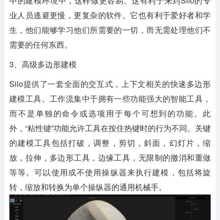
中的建模环境中，这样做更容易。这有利于来到Silo的专
业人员逃避更慢，更复杂的软件。它也有利于爱好者和学
生，他们能够学习他们所需要的一切，而无需处理他们不
需要的任何东西。
3、高级多边形建模
Silo提供了一套全面的交互式，上下文相关的快速多边形
建模工具。工作流集中于拥有一些功能强大的智能工具，
而不是单独的命令或选项用于每个可想到的功能。此
外，“粘性键”功能允许工具在按住热键时的行为不同。关键
的建模工具包括打破，调整，剪切，斜面，幻灯片，缩
放，拉伸，多边形工具，边缘工具，无限制的撤消和重做
等等。可以使用或不使用操纵器来执行建模，包括将旋
转，缩放和转换为单个操纵器的通用机械手。