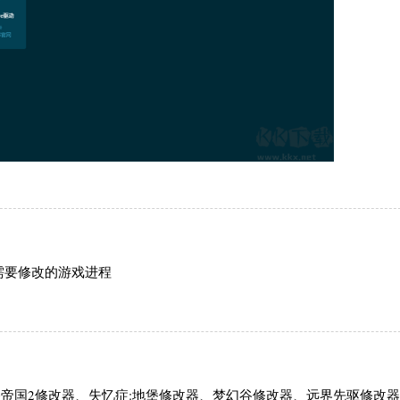
到需要修改的游戏进程
路帝国2修改器、失忆症:地堡修改器、梦幻谷修改器、远界先驱修改