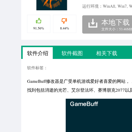
运行环境：WinAll, Win7, W
本地下载
91.56%
8.44%
文件大小：53.46M
软件介绍
软件截图
相关下载
软件标签：
GameBuff修改器是广受单机游戏爱好者喜爱的网站
找到包括消逝的光芒、艾尔登法环、赛博朋克2077