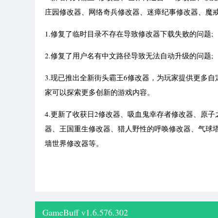
庄园修改器、网络奇兵修改器、迷瘴纪事修改器、魔戒
1.修复了临时目录不存在导致修改器下载失败的问题;
2.修复了用户名有中文路径导致无法自动升级的问题;
3.现已推出全新街头霸王6修改器，为玩家提供更多自
家可以探索更多创新的游戏内容。
4.更新了收获日2修改器、吸血鬼幸存者修改器、原
器、王国重生修改器、猎人野性的呼唤修改器、气球
墙世界修改器等。
GameBuff v1.6.576.302