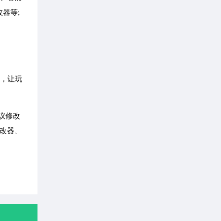
器等;
器，让玩
议修改
改器、