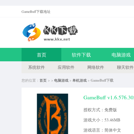
GameBuff
下载地址
首页
软件下载
电脑游戏
系统软件
应用软件
网络软件
聊天软件
您的位置：
首页
> >
电脑游戏
>
单机游戏
>
GameBuff下载
GameBuff v1.6.576.30
授权方式：免费版
游戏大小：53.46MB
游戏语言：简体中文