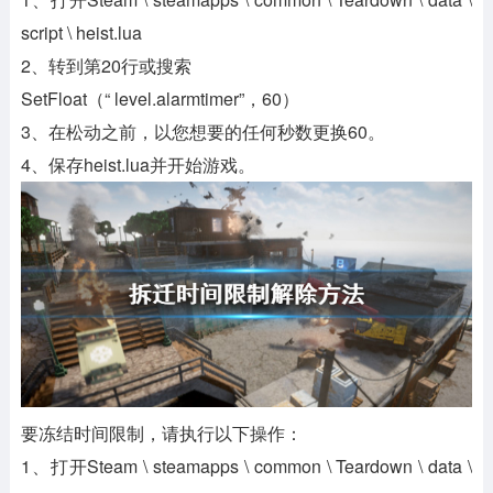
script \ heist.lua
2、转到第20行或搜索
SetFloat（“ level.alarmtimer”，60）
3、在松动之前，以您想要的任何秒数更换60。
4、保存heist.lua并开始游戏。
要冻结时间限制，请执行以下操作：
1、打开Steam \ steamapps \ common \ Teardown \ data \