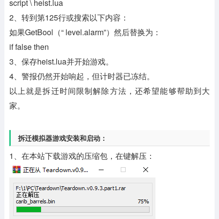
script \ heist.lua
2、转到第125行或搜索以下内容：
如果GetBool（“ level.alarm”）然后替换为：
if false then
3、保存heist.lua并开始游戏。
4、警报仍然开始响起，但计时器已冻结。
以上就是拆迁时间限制解除方法，还希望能够帮助到大
家。
拆迁模拟器游戏安装和启动：
1、在本站下载游戏的压缩包，在键解压：