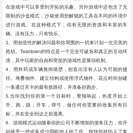
在游戏中可以享受到开拓的乐趣。另外游戏中还包含了无
限制的沙盒模式，沙箱使用您解锁的工具在不同的环境中
进行游戏。在这种模式下，你有无限的资源和丰富的车
辆。没有压力，只有快乐。
3、用创造性的解决问题和你周围的一切来计划一次完美的
抢劫。Teardown的特点是一个完全可破坏和真正的互动环
境，其中玩家的自由和突发的游戏性是驱动机制。
4、用炸药或车辆推倒墙壁，创造出没有人认为可能的捷
径。堆叠物件、建立结构或使用浮式物件。花点时间创建
一条通过关卡的最有效路径，并准备好跑步。
5.当你找到你的第一个目标时，警报响起，热度开始上
升。跑，跳，开车，弹弓，做任何你需要的收集所有目
标，并在安全到达之前逃离。
6、游戏模式运动随着你的公司不断增加的债务压力，你开
始接受一些或多或少阴暗的人的工作。很快你就陷入了复