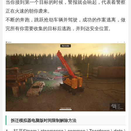
当你接到第一个目标的时候，警报就会响起，代表着警察
正在火速的朝你袭来。
不断的奔跑，跳跃抢劫车辆并驾驶，成功的作案逃离，做
完所有你需要收集的目标后逃跑，并到达安全位置。
拆迁模拟器电脑版时间限制解除方法
1、打开Steam \ steamapps \ common \ Teardown \ data \