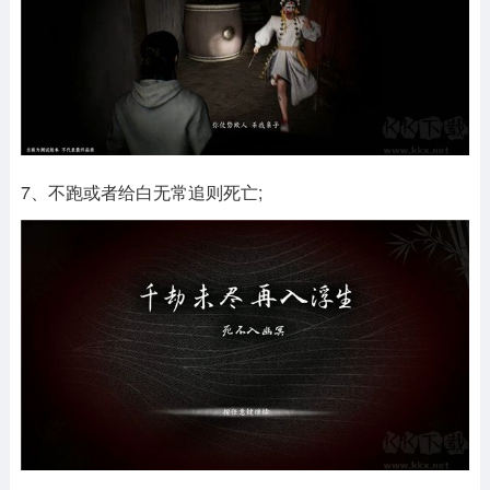
7、不跑或者给白无常追则死亡;