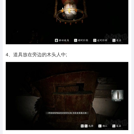
4、道具放在旁边的木头人中;