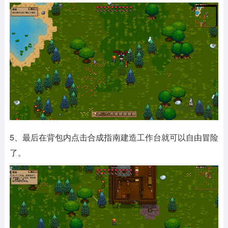
5、最后在背包内点击合成指南建造工作台就可以自由冒险
了。