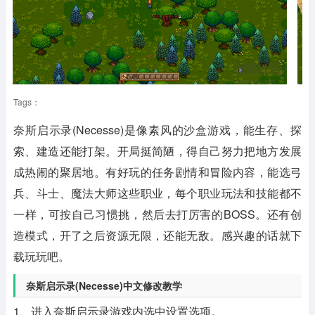
Tags：
奈斯启示录(Necesse)是像素风的沙盒游戏，能生存、探
索、建造还能打架。开局挺简陋，得自己努力把地方发展
成热闹的聚居地。有好玩的任务剧情和冒险内容，能选弓
兵、斗士、魔法大师这些职业，每个职业玩法和技能都不
一样，可按自己习惯挑，然后去打厉害的BOSS。还有创
造模式，开了之后资源无限，还能无敌。感兴趣的话就下
载玩玩吧。
奈斯启示录(Necesse)中文修改教学
1、进入奈斯启示录游戏内选中设置选项。