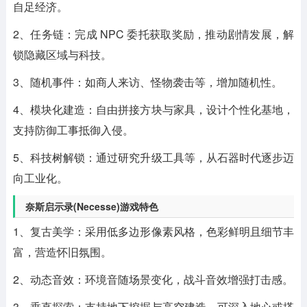
自足经济。
2、任务链：完成 NPC 委托获取奖励，推动剧情发展，解
锁隐藏区域与科技。
3、随机事件：如商人来访、怪物袭击等，增加随机性。
4、模块化建造：自由拼接方块与家具，设计个性化基地，
支持防御工事抵御入侵。
5、科技树解锁：通过研究升级工具等，从石器时代逐步迈
向工业化。
奈斯启示录(Necesse)游戏特色
1、复古美学：采用低多边形像素风格，色彩鲜明且细节丰
富，营造怀旧氛围。
2、动态音效：环境音随场景变化，战斗音效增强打击感。
3、垂直探索：支持地下挖掘与高空建造，可深入地心或搭