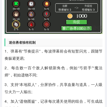
迷你勇者独有机制
1、弹幕有“节奏提示”，每波弹幕前会有短暂闪光，跟随节
奏躲避更易;
2、每击败一百个敌人解锁新角色，例如“弓箭手”“魔法
师”，初始遗物不同;
3、支持“本地双人”，分屏协作，共享血量与道具，一人吸
引火力一人输出;
4、加入“遗物图鉴”，记录每次通关使用的组合，可生成战