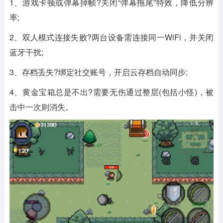
1、游戏卡顿或弹幕掉帧?关闭“弹幕拖尾”特效，降低分辨
率;
2、双人模式连接失败?两台设备需连接同一WiFi，并关闭
蓝牙干扰;
3、存档丢失?绑定社交账号，开启云存档自动同步;
4、黄金宝箱总是不出?需要无伤通过整层(包括小怪)，被
击中一次则消失。