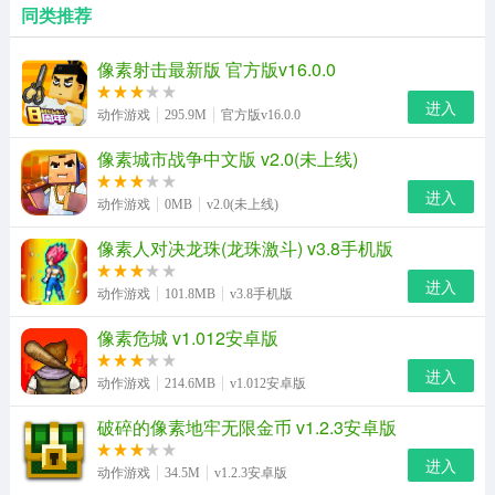
同类推荐
像素射击最新版 官方版v16.0.0
进入
动作游戏
295.9M
官方版v16.0.0
像素城市战争中文版 v2.0(未上线)
进入
动作游戏
0MB
v2.0(未上线)
像素人对决龙珠(龙珠激斗) v3.8手机版
进入
动作游戏
101.8MB
v3.8手机版
像素危城 v1.012安卓版
进入
动作游戏
214.6MB
v1.012安卓版
破碎的像素地牢无限金币 v1.2.3安卓版
进入
动作游戏
34.5M
v1.2.3安卓版