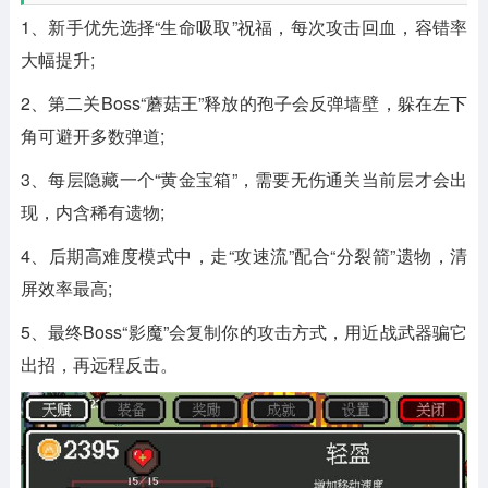
1、新手优先选择“生命吸取”祝福，每次攻击回血，容错率
大幅提升;
2、第二关Boss“蘑菇王”释放的孢子会反弹墙壁，躲在左下
角可避开多数弹道;
3、每层隐藏一个“黄金宝箱”，需要无伤通关当前层才会出
现，内含稀有遗物;
4、后期高难度模式中，走“攻速流”配合“分裂箭”遗物，清
屏效率最高;
5、最终Boss“影魔”会复制你的攻击方式，用近战武器骗它
出招，再远程反击。