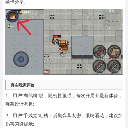
绩卡分享。
真实玩家评价
1、用户“肉鸽粉”说：随机性很强，每次开局都是新体验，
弹幕设计有趣;
2、用户“手残党”吐槽：后期弹幕太密，眼睛看花，建议加
伤害闪避提示;