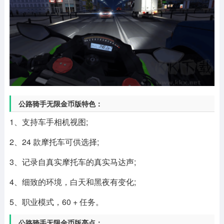
公路骑手无限金币版特色：
1、支持车手相机视图;
2、24 款摩托车可供选择;
3、记录自真实摩托车的真实马达声;
4、细致的环境，白天和黑夜有变化;
5、职业模式，60 + 任务。
公路骑手无限金币版亮点：