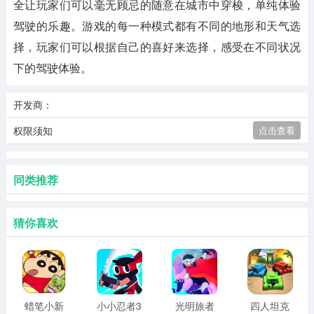
全让玩家们可以毫无顾忌的随意在城市中穿梭，单纯体验
驾驶的乐趣。游戏的每一种模式都有不同的地形和天气选
择，玩家们可以根据自己的喜好来选择，感受在不同状况
下的驾驶体验。
开发商：
权限须知
点击查看
同类推荐
猜你喜欢
蜡笔小新
小小忍者3
光明旅者
四人坦克