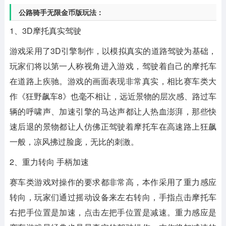
公路骑手无限金币版玩法：
1、3D摩托真实驾驶
游戏采用了3D引擎制作，以模拟真实的道路驾驶为基础，
玩家们将以第一人称视角进入游戏，驾驶着自己的摩托车
在道路上疾驰。游戏的画面表现非常真实，相比赛车类大
作《狂野飙车8》也毫不相让，远近景物的层次感、路过车
辆的呼啸声、加速引擎的马达声都让人热血澎湃，那些快
速后退的景物都让人仿佛正驾驶着摩托车在高速路上狂飙
一般，凉风拂过脸庞，无比的刺激。
2、重力转向 手柄加速
赛车类游戏对操作的要求都非常高，本作采用了重力感应
转向，玩家们通过摇动设备来左右转向，手指点击摩托车
右把手位置是加速，点击左把手位置是减速。重力感应是