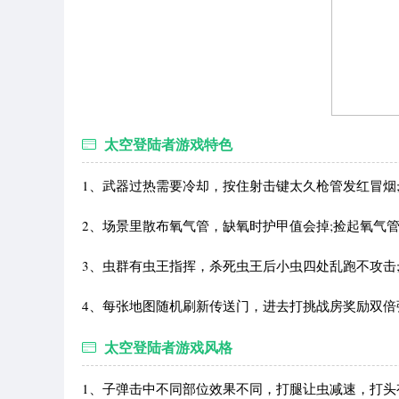
太空登陆者游戏特色
1、武器过热需要冷却，按住射击键太久枪管发红冒烟
2、场景里散布氧气管，缺氧时护甲值会掉;捡起氧气
3、虫群有虫王指挥，杀死虫王后小虫四处乱跑不攻击
4、每张地图随机刷新传送门，进去打挑战房奖励双倍
太空登陆者游戏风格
1、子弹击中不同部位效果不同，打腿让虫减速，打头