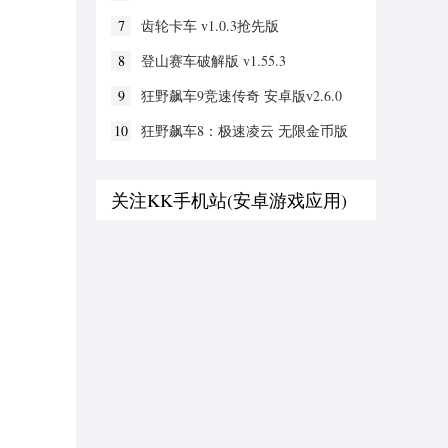
7
齿轮卡车 v1.0.3抢先版
8
登山赛车破解版 v1.55.3
9
狂野飙车9竞速传奇 安卓版v2.6.0
10
狂野飙车8：极速凌云 无限金币版
关注KK手机站(安卓游戏应用)