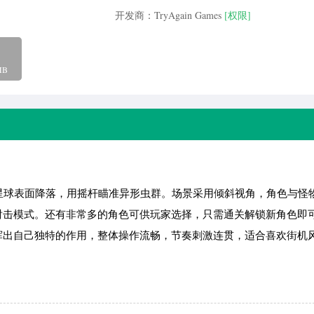
开发商：TryAgain Games
[权限]
MB
外星球表面降落，用摇杆瞄准异形虫群。场景采用倾斜视角，角色与怪
射击模式。还有非常多的角色可供玩家选择，只需通关解锁新角色即
挥出自己独特的作用，整体操作流畅，节奏刺激连贯，适合喜欢街机