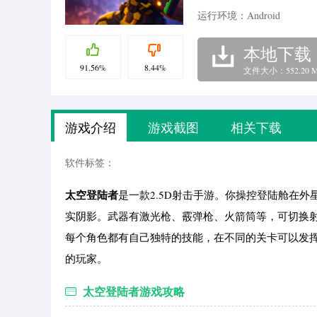
运行环境：Android
本地下载
91.56%
8.44%
文件大小：552.20 
游戏介绍
游戏截图
相关下载
软件标签：
太空登陆者
是一款2.5D射击手游。你操控登陆舱在
实阴影。武器有激光枪、霰弹枪、火箭筒等，可切换
每个角色都有自己独特的技能，在不同的关卡可以发
的玩家。
太空登陆者游戏攻略