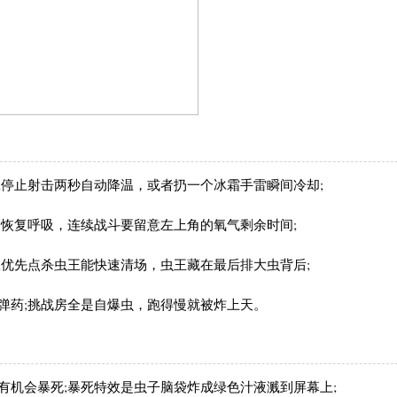
;停止射击两秒自动降温，或者扔一个冰霜手雷瞬间冷却;
管恢复呼吸，连续战斗要留意左上角的氧气剩余时间;
;优先点杀虫王能快速清场，虫王藏在最后排大虫背后;
弹药;挑战房全是自爆虫，跑得慢就被炸上天。
有机会暴死;暴死特效是虫子脑袋炸成绿色汁液溅到屏幕上;