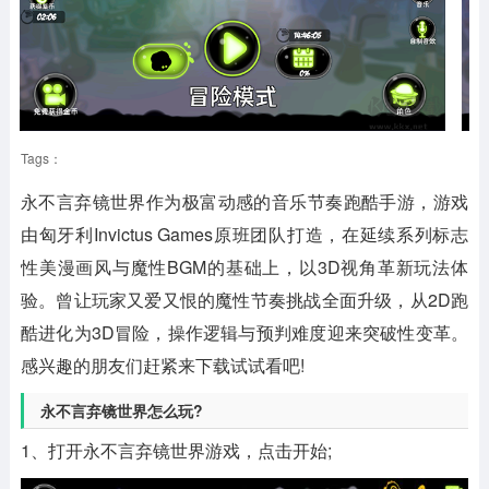
Tags：
永不言弃镜世界作为极富动感的音乐节奏跑酷手游，游戏
由匈牙利Invictus Games原班团队打造，在延续系列标志
性美漫画风与魔性BGM的基础上，以3D视角革新玩法体
验。曾让玩家又爱又恨的魔性节奏挑战全面升级，从2D跑
酷进化为3D冒险，操作逻辑与预判难度迎来突破性变革。
感兴趣的朋友们赶紧来下载试试看吧!
永不言弃镜世界怎么玩?
1、打开永不言弃镜世界游戏，点击开始;