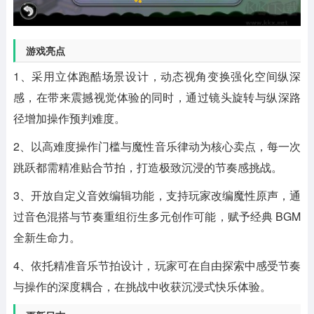
游戏亮点
1、采用立体跑酷场景设计，动态视角变换强化空间纵深
感，在带来震撼视觉体验的同时，通过镜头旋转与纵深路
径增加操作预判难度。
2、以高难度操作门槛与魔性音乐律动为核心卖点，每一次
跳跃都需精准贴合节拍，打造极致沉浸的节奏感挑战。
3、开放自定义音效编辑功能，支持玩家改编魔性原声，通
过音色混搭与节奏重组衍生多元创作可能，赋予经典 BGM
全新生命力。
4、依托精准音乐节拍设计，玩家可在自由探索中感受节奏
与操作的深度耦合，在挑战中收获沉浸式快乐体验。