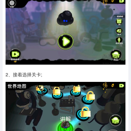
2、接着选择关卡;