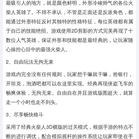
最吸引人的地方，就是颜色鲜明，外形冷峻帅气的各位火
柴人英雄了。不得不承认，不管是正面还是反派角色，都
能通过外形特征反衬其独特的性格特征，每位英雄都有属
于自己的技能绝招。游戏使用2D剪影的方式完美再现了十
数位人气英雄，保证外形和技能都是最经典的，让玩家随
心操控心目中的最强火柴人。
2、自由玩法无拘无束
游戏内完全没有任何规则，玩家想干嘛就干嘛，抢银行，
开坦克，泡酒吧都可以在这里实现。经典再现侠盗飞车的
畅爽体验，无拘无束。自由自在并且游戏版图超大，就算
走一个小时也走不到头。
3、尽享畅快格斗
采用了经典火柴人3D横版的过关模式，根据手游的特点不
断的进行调优，配合模拟摇杆的操作系统让玩家即使在手