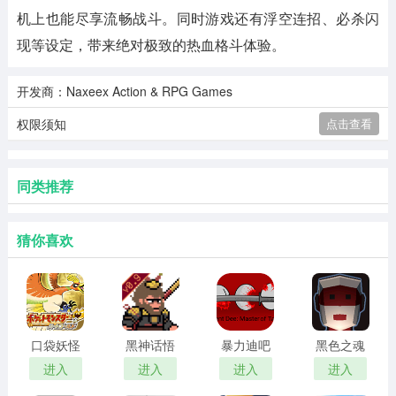
机上也能尽享流畅战斗。同时游戏还有浮空连招、必杀闪
现等设定，带来绝对极致的热血格斗体验。
开发商：Naxeex Action & RPG Games
权限须知
点击查看
同类推荐
猜你喜欢
口袋妖怪
黑神话悟
暴力迪吧
黑色之魂
心金
空
血染乱域
进入
进入
进入
进入