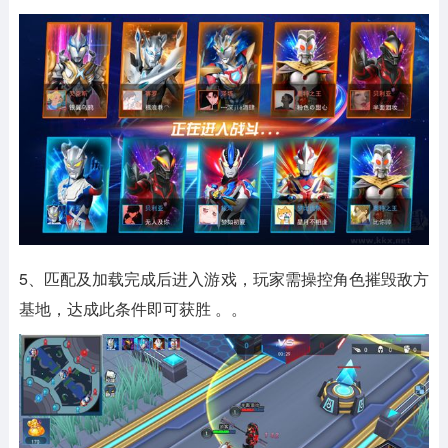
5、匹配及加载完成后进入游戏，玩家需操控角色摧毁敌方
基地，达成此条件即可获胜 。。