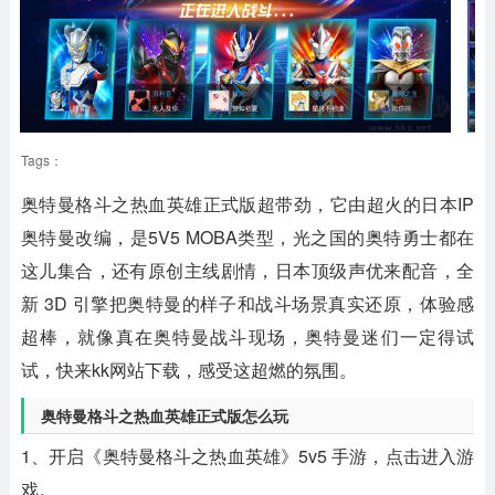
Tags：
奥特曼格斗之热血英雄正式版超带劲，它由超火的日本IP
奥特曼改编，是5V5 MOBA类型，光之国的奥特勇士都在
这儿集合，还有原创主线剧情，日本顶级声优来配音，全
新 3D 引擎把奥特曼的样子和战斗场景真实还原，体验感
超棒，就像真在奥特曼战斗现场，奥特曼迷们一定得试
试，快来kk网站下载，感受这超燃的氛围。
奥特曼格斗之热血英雄正式版怎么玩
1、开启《奥特曼格斗之热血英雄》5v5 手游，点击进入游
戏。