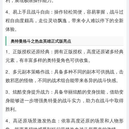
利，展现极限操作能力。
4、易上手且战斗自由：操作轻松简便，容易掌握，战斗过
程自由度颇高，走位灵动飘逸，带来令人难以停下的全新
体验。
奥特曼格斗之热血英雄正式版亮点
1、正版授权还原经典：拥有正版授权，高度还原诸多经典
元素，有丰富多样的奥特曼角色可供收集。
2、多元副本策略作战：具备多种不同的副本可供挑战，击
败邪恶的怪物，不同的战术组合能带来各异的战斗快感。
3、炫酷变身提升战力：具备华丽炫酷的变身技能，借助变
身能够进一步增强奥特曼的战斗实力，助力在战斗中取得
胜利。
4、高还原场景激发热血：依靠高度还原的场景和人物形