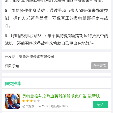
象，能更真切地感受到科幻风格热血战斗所带来的激情。
5、简便操作化身英雄：通过手动点击人物头像来释放技
能，操作方式简单易懂，可像真正的奥特曼那样参与战
斗。
6、呼叫战机助力战斗：每个奥特曼都配有对应特摄剧中的
战机，还能召唤这些战机来协助自己更出色地战斗
开发商：安徽乐盟传媒有限公司
权限须知
点击查看
同类推荐
奥特曼格斗之热血英雄破解版免广告 最新版
v2023
进入
动作游戏
64.2MB
最新版v2023