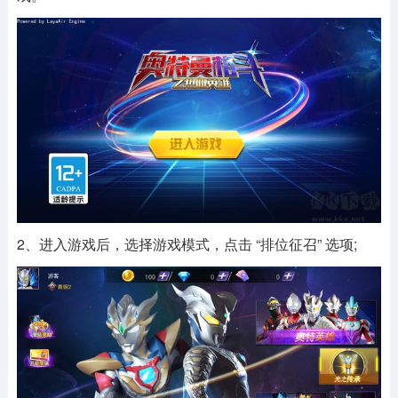
2、进入游戏后，选择游戏模式，点击 “排位征召” 选项;