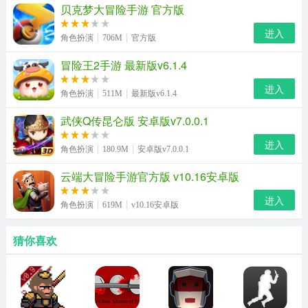
贝克梦大冒险手游 官方版
进入
角色扮演
706M
官方版
冒险王2手游 最新版v6.1.4
进入
角色扮演
511M
最新版v6.1.4
武侠Q传昆仑版 安卓版v7.0.0.1
进入
角色扮演
180.9M
安卓版v7.0.0.1
云端大冒险手游官方版 v10.16安卓版
进入
角色扮演
619M
v10.16安卓版
猜你喜欢