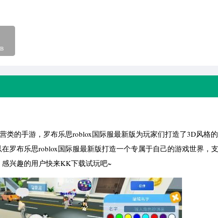
B
经营类的手游，罗布乐思roblox国际服最新版为玩家们打造了3D风格
罗布乐思roblox国际服最新版打造一个专属于自己的游戏世界，
感兴趣的用户快来KK下载试玩吧~