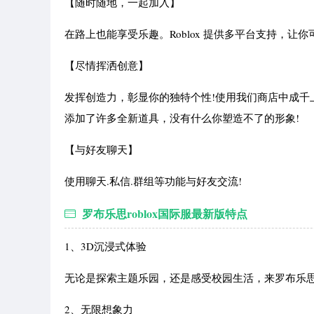
【随时随地，一起加入】
在路上也能享受乐趣。Roblox 提供多平台支持，让你可
【尽情挥洒创意】
发挥创造力，彰显你的独特个性!使用我们商店中成千上
添加了许多全新道具，没有什么你塑造不了的形象!
【与好友聊天】
使用聊天.私信.群组等功能与好友交流!
罗布乐思roblox国际服最新版特点
1、3D沉浸式体验
无论是探索主题乐园，还是感受校园生活，来罗布乐思r
2、无限想象力