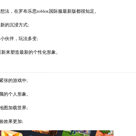
法，在罗布乐思roblox国际服最新版都很知足。
新的沉浸方式;
小伙伴，玩法多变;
重新来塑造最新的个性化形象。
紧张的游戏中;
属的个人形象。
地图加载世界;
验效果更加;