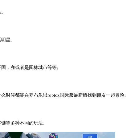
品。
区明星。
国，亦或者是园林城市等等;
时候都能在罗布乐思roblox国际服最新版找到朋友一起冒险;
解谜等多种不同的玩法。