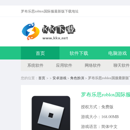
罗布乐思roblox国际服最新版
下载地址
首页
软件下载
电脑游戏
系统软件
应用软件
网络软件
聊天软件
您的位置：
首页
> >
安卓游戏
>
角色扮演
>
罗布乐思roblox国服最新
罗布乐思roblox国际服最
授权方式：免费版
游戏大小：168.00MB
游戏语言：简体中文