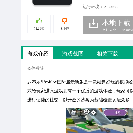
运行环境：Android
本地下载
91.56%
8.44%
文件大小：168.00M
游戏介绍
游戏截图
相关下载
软件标签：
罗布乐思roblox国际服最新版是一款经典好玩的模拟
式给玩家进入游戏拥有一个优质的游戏体验，玩家可以在
进行便捷的社交，以开放的沙盘为基础覆盖玩法众多，