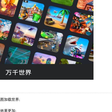
图加载世界;
效果更加;