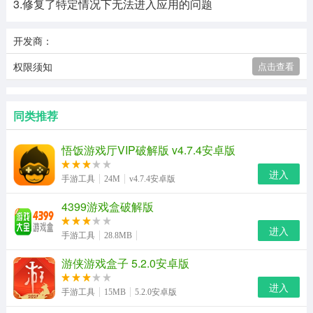
3.修复了特定情况下无法进入应用的问题
开发商：
权限须知
点击查看
同类推荐
悟饭游戏厅VIP破解版 v4.7.4安卓版
进入
手游工具
24M
v4.7.4安卓版
4399游戏盒破解版
进入
手游工具
28.8MB
游侠游戏盒子 5.2.0安卓版
进入
手游工具
15MB
5.2.0安卓版