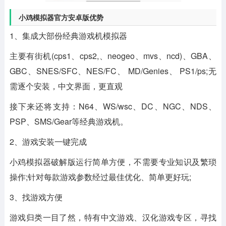
小鸡模拟器官方安卓版优势
1、集成大部份经典游戏机模拟器
主要有街机(cps1、cps2,、neogeo、mvs、ncd)、GBA、
GBC、SNES/SFC、NES/FC、 MD/Genies、 PS1/ps;无
需逐个安装，中文界面，更直观
接下来还将支持：N64、WS/wsc、DC、NGC、NDS、
PSP、SMS/Gear等经典游戏机。
2、游戏安装一键完成
小鸡模拟器破解版运行简单方便，不需要专业知识及繁琐
操作;针对每款游戏参数经过最佳优化、简单更好玩;
3、找游戏方便
游戏归类一目了然，特有中文游戏、汉化游戏专区，寻找