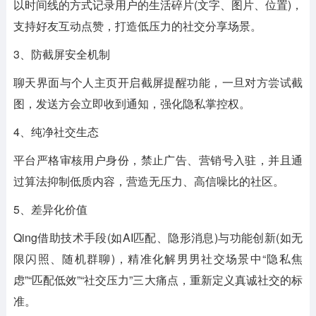
以时间线的方式记录用户的生活碎片(文字、图片、位置)，
支持好友互动点赞，打造低压力的社交分享场景。
3、防截屏安全机制
聊天界面与个人主页开启截屏提醒功能，一旦对方尝试截
图，发送方会立即收到通知，强化隐私掌控权。
4、纯净社交生态
平台严格审核用户身份，禁止广告、营销号入驻，并且通
过算法抑制低质内容，营造无压力、高信噪比的社区。
5、差异化价值
Qing借助技术手段(如AI匹配、隐形消息)与功能创新(如无
限闪照、随机群聊)，精准化解男男社交场景中“隐私焦
虑”“匹配低效”“社交压力”三大痛点，重新定义真诚社交的标
准。