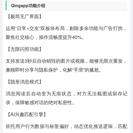
Qingapp功能介绍
【极简无广界面】
运用“日常+交友”双板块布局，剔除多余功能与广告打扰，
聚焦社交核心，操作流畅度提升40%。
【无限闪照功能】
支持发送3秒后自动销毁的图片或视频，能够无限次重发，
兼顾即时分享与隐私保护，化解“手滑”的尴尬。
【隐形消息模式】
消息阅读后自动变为无痕状态，对方无法截图或留存记
录，保障敏感对话的绝对私密性。
【AI兴趣匹配引擎】
依托用户行为数据与标签偏好，动态优化推送逻辑，匹配