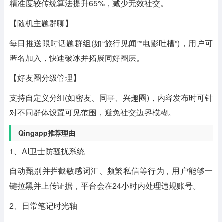
精准度较传统算法提升65%，减少无效社交。
【随机主题群聊】
每日推送限时话题群组(如“旅行见闻”“电影吐槽”)，用户可
匿名加入，快速破冰并拓展同好圈层。
【好友圈分级管理】
支持自定义分组(如密友、同事、兴趣圈)，内容发布时可针
对不同群体设置可见范围，避免社交边界模糊。
Qingapp推荐理由
1、AI卫士防骚扰系统
自动甄别并拦截敏感词汇、频繁私信等行为，用户能够一
键拉黑并上传证据，平台会在24小时内处理违规账号。
2、日常笔记时光轴