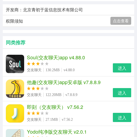
开发商：北京青初于蓝信息技术有限公司
权限须知
点击查看
同类推荐
Soul(交友聊天)app v4.88.0
进入
交友聊天
130.2MB
v4.88.0
他趣(交友聊天)app安卓版 v7.8.8.9
进入
交友聊天
122.20MB
v7.8.8.9
即刻（交友聊天） v7.56.2
进入
交友聊天
27.1MB
v7.56.2
Yodo纯净版交友聊天 v2.0.1