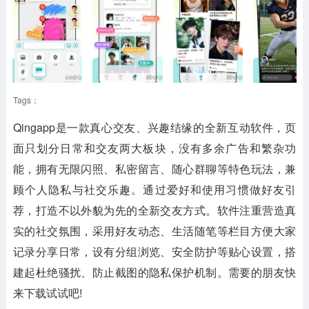
Tags：
Qingapp
是一款真心交友、兴趣结缘的全新互动软件，页
面只划分日常和交友两大板块，没有多余广告和繁杂功
能，拥有无限闪照、私密留言、随心群聊等特色玩法，兼
顾个人隐私与社交乐趣。通过爱好和使用习惯做好友引
荐，打造不以外貌为先的全新交友方式。软件注重营造真
实的社交氛围，采用好友动态、生活随笔等栏目方便大家
记录分享日常，设有分组浏览、安全防护等贴心设置，搭
建起杜绝骚扰、防止截图的隐私保护机制。需要的朋友快
来下载试试吧!