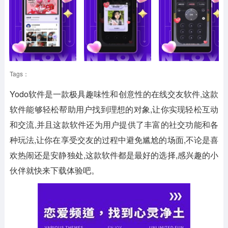
Tags：
Yodo软件是一款极具趣味性和创意性的在线交友软件,这款
软件能够轻松帮助用户找到理想的对象,让你实现轻松互动
和交流,并且这款软件还为用户提供了丰富的社交功能和各
种玩法,让你在享受交友的过程中避免尴尬的场面,不论是喜
欢热闹还是安静独处,这款软件都是最好的选择,感兴趣的小
伙伴就快来下载体验吧。