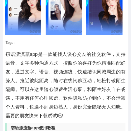
Tags：
窃语漂流瓶app
是一款能找人谈心交友的社交软件，支持
语音、文字多种沟通方式。按照你的喜好为你精准匹配好
友，通过文字、语音、视频连线，快速结识同城周边的有
缘人。拉近彼此距离，随时在线闲聊互动，轻松打破陌生
隔阂。可以在这里随心倾诉生活心事，和陌生好友自在畅
谈，不用有任何心理顾虑。软件隐私防护到位，不会泄露
个人资料，也遇不到身边熟人，身份完全隐秘无人知晓。
需要的朋友快来下载试试吧!
窃语漂流瓶app使用教程