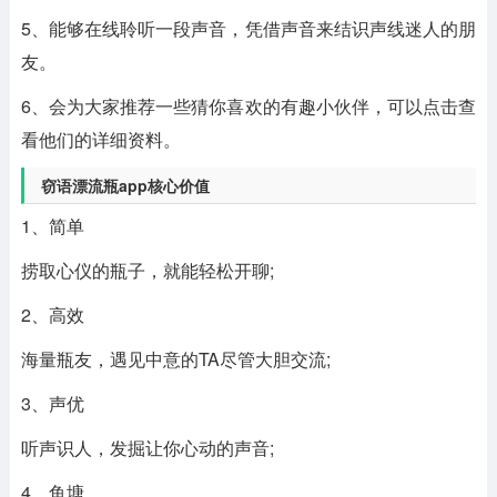
5、能够在线聆听一段声音，凭借声音来结识声线迷人的朋
友。
6、会为大家推荐一些猜你喜欢的有趣小伙伴，可以点击查
看他们的详细资料。
窃语漂流瓶app核心价值
1、简单
捞取心仪的瓶子，就能轻松开聊;
2、高效
海量瓶友，遇见中意的TA尽管大胆交流;
3、声优
听声识人，发掘让你心动的声音;
4、鱼塘