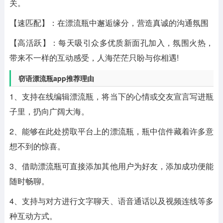
关。
【速匹配】：在漂流瓶中邂逅缘分，营造真诚的沟通氛围
【高活跃】：每天吸引众多优质新面孔加入，氛围火热，
带来不一样的互动感受，人海茫茫只盼与你相遇!
窃语漂流瓶app推荐理由
1、支持在线编辑漂流瓶，将当下的心情或交友宣言写进瓶
子里，扔向广阔大海。
2、能够在此处捞取平台上的漂流瓶，瓶中信件藏着许多意
想不到的惊喜。
3、借助漂流瓶可直接添加其他用户为好友，添加成功便能
随时畅聊。
4、支持与对方进行文字聊天、语音通话以及视频连线等多
种互动方式。