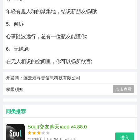
年轻有趣人群的聚集地，结识新朋友畅聊;
5、倾诉
心事随波远行，总有一位瓶友能懂你;
6、无尴尬
在无人相识的空间里，你可以畅所欲言;
开发商：连云港寻音信息科技有限公司
权限须知
点击查看
同类推荐
Soul(交友聊天)app v4.88.0
进入
交友聊天
130.2MB
v4.88.0