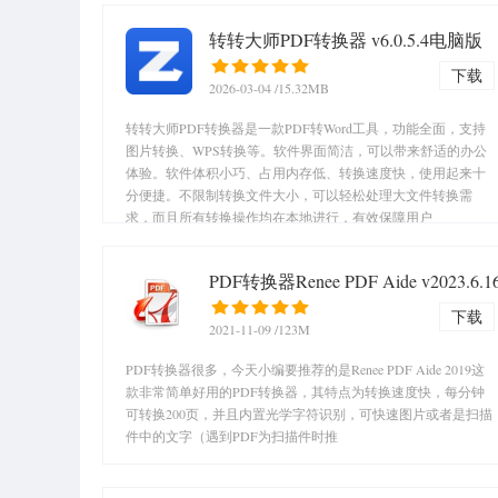
转转大师PDF转换器 v6.0.5.4电脑版
下载
2026-03-04
/15.32MB
转转大师PDF转换器是一款PDF转Word工具，功能全面，支持
图片转换、WPS转换等。软件界面简洁，可以带来舒适的办公
体验。软件体积小巧、占用内存低、转换速度快，使用起来十
分便捷。不限制转换文件大小，可以轻松处理大文件转换需
求，而且所有转换操作均在本地进行，有效保障用户
PDF转换器Renee PDF Aide v2023.6.
下载
2021-11-09
/123M
PDF转换器很多，今天小编要推荐的是Renee PDF Aide 2019这
款非常简单好用的PDF转换器，其特点为转换速度快，每分钟
可转换200页，并且内置光学字符识别，可快速图片或者是扫描
件中的文字（遇到PDF为扫描件时推