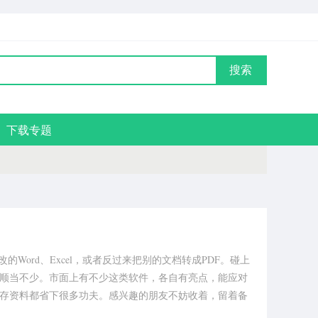
搜索
下载专题
的Word、Excel，或者反过来把别的文档转成PDF。碰上
顺当不少。市面上有不少这类软件，各自有亮点，能应对
存资料都省下很多功夫。感兴趣的朋友不妨收着，留着备