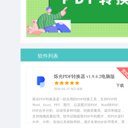
软件列表
烁光PDF转换器 v1.9.4.2电脑版
下载
2026-04-15
/822 KB
烁光PDF转换器是一款实用的PDF转换工具，支持PDF转
Word、Excel、PPT、图片，以及图片转PDF、Word转PDF、
PDF合并分割、压缩等多种功能。转换质量高、成功率稳定，
支持拖拽批量处理。软件还能提取PDF中的图片，对PDF进行
合并、分割、添加以及移除密码，满足各类PDF处理需求。需
要的朋友快来