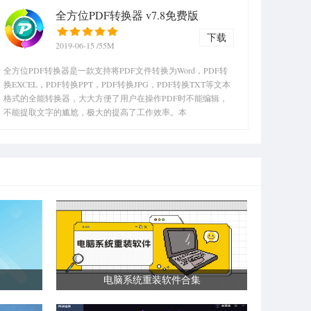
全方位PDF转换器 v7.8免费版
下载
2019-06-15
/55M
全方位PDF转换器是一款支持将PDF文件转换为Word，PDF转
换EXCEL，PDF转换PPT，PDF转换JPG，PDF转换TXT等文本
格式的全能转换器，大大方便了用户在操作PDF时不能编辑，
不能提取文字的尴尬，极大的提高了工作效率。本
电脑系统重装软件合集