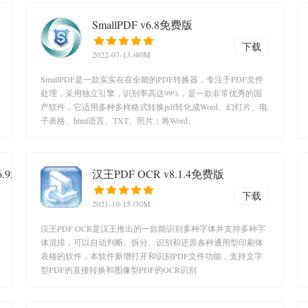
SmallPDF v6.8免费版
下载
2022-07-13
/40M
SmallPDF是一款实实在在全能的PDF转换器，专注于PDF文件
处理，采用独立引擎，识别率高达99%，是一款非常优秀的国
产软件，它适用多种多样格式转换pdf转化成Word、幻灯片、电
子表格、html语言、TXT、照片；将Word、
16.95中文版
汉王PDF OCR v8.1.4免费版
下载
2021-10-15
/30M
汉王PDF OCR是汉王推出的一款能识别多种字体并支持多种字
体混排，可以自动判断、拆分、识别和还原各种通用型印刷体
表格的软件，本软件新增打开和识别PDF文件功能，支持文字
型PDF的直接转换和图像型PDF的OCR识别