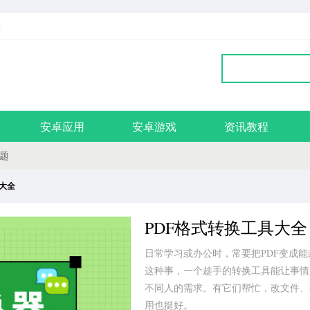
址
安卓应用
安卓游戏
资讯教程
题
具大全
PDF格式转换工具大全
日常学习或办公时，常要把PDF变成能改
这种事，一个趁手的转换工具能让事情
不同人的需求。有它们帮忙，改文件、
用也挺好。