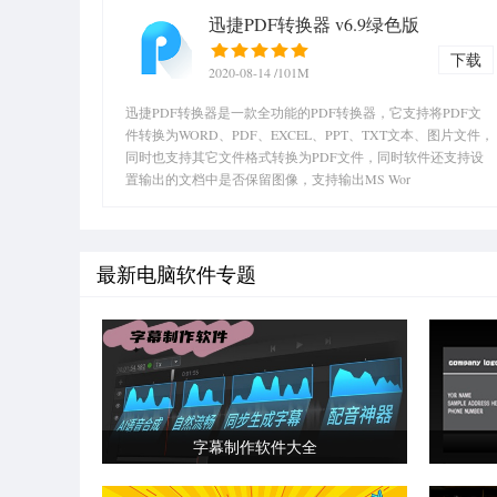
迅捷PDF转换器 v6.9绿色版
下载
2020-08-14
/101M
迅捷PDF转换器是一款全功能的PDF转换器，它支持将PDF文
件转换为WORD、PDF、EXCEL、PPT、TXT文本、图片文件，
同时也支持其它文件格式转换为PDF文件，同时软件还支持设
置输出的文档中是否保留图像，支持输出MS Wor
最新电脑软件专题
字幕制作软件大全