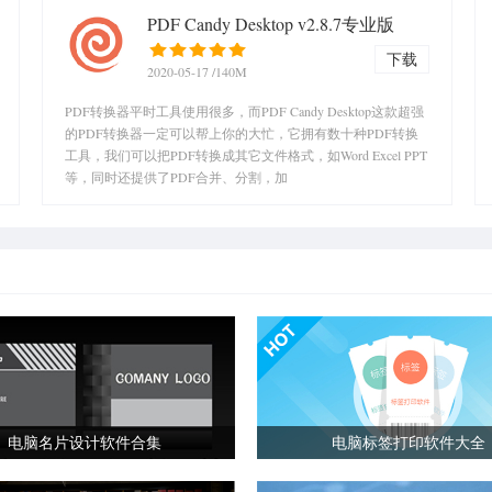
PDF Candy Desktop v2.8.7专业版
下载
2020-05-17
/140M
PDF转换器平时工具使用很多，而PDF Candy Desktop这款超强
的PDF转换器一定可以帮上你的大忙，它拥有数十种PDF转换
工具，我们可以把PDF转换成其它文件格式，如Word Excel PPT
等，同时还提供了PDF合并、分割，加
电脑名片设计软件合集
电脑标签打印软件大全