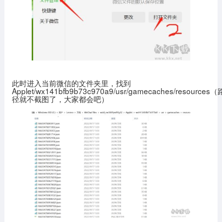
此时进入当前微信的文件夹里，找到
Applet/wx141bfb9b73c970a9/usr/gamecaches/resources（
径就不截图了，大家都会吧）