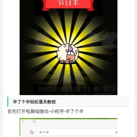
羊了个羊轻松通关教程
首先打开电脑端微信-小程序-羊了个羊