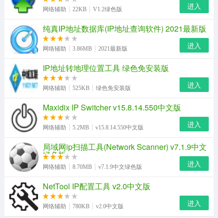
进入
网络辅助
22KB
V1.2绿色版
纯真IP地址数据库(IP地址查询软件) 2021最新版
进入
网络辅助
3.86MB
2021最新版
IP地址转地理位置工具 绿色免安装版
进入
网络辅助
525KB
绿色免安装版
Maxidix IP Switcher v15.8.14.550中文版
进入
网络辅助
5.2MB
v15.8.14.550中文版
局域网ip扫描工具(Network Scanner) v7.1.9中文
绿色版
进入
网络辅助
8.70MB
v7.1.9中文绿色版
NetTool IP配置工具 v2.0中文版
进入
网络辅助
780KB
v2.0中文版