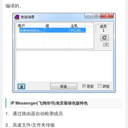
编译的。
IP Messenger(飞鸽传书)免安装绿色版特色
1、通过路由器自动检测成员
2、高速文件/文件夹传输