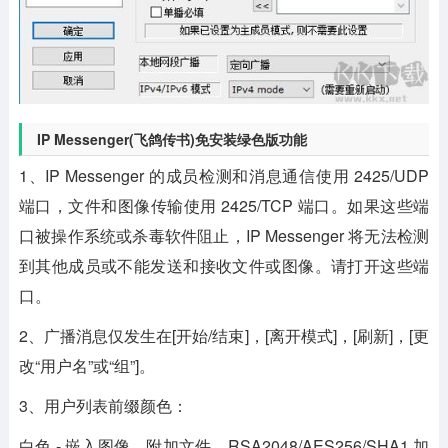
IP Messenger(飞鸽传书)免安装绿色版功能
1、IP Messenger 的成员检测和消息通信使用 2425/UDP
端口，文件和图像传输使用 2425/TCP 端口。如果这些端
口被操作系统或杀毒软件阻止，IP Messenger 将无法检测
到其他成员或不能发送和接收文件或图像。请打开这些端
口。
2、广播消息仅发生在[开始/结束]，[离开模式]，[刷新]，[更
改“用户名”或“组”]。
3、用户列表前缀颜色：
白色 - 嵌入图像，附加文件，RSA2048/AES256/SHA1 加