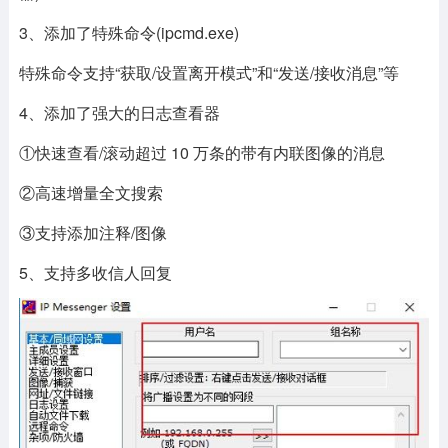
3、添加了特殊命令(ipcmd.exe)
特殊命令支持“获取/设置离开模式”和“发送/接收消息”等
4、添加了强大的日志查看器
①快速查看/滚动超过 10 万条的带有内联图像的消息
②高速增量全文搜索
③支持添加注释/图像
5、支持多收信人回复