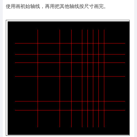
使用画初始轴线，再用把其他轴线按尺寸画完。