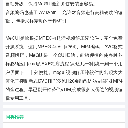
自动升级，保持MeGUI最新并使安装更容易。
音频编码也基于 Avisynth， 允许对音频进行高精确度的编
辑， 包括采样精度的音频切割
MeGUI是款根据MPEG-4超清视频解压缩软件，完全免费
开源系统，适用MPEG-4aVC(x264)、MP4编码，AVC格式
音频解码，MeGUI是一个GUI归纳，能够便捷的使各种各
样必须应用cmd的EXE程序流程(高达几十种)统一到一个用
户界面下，十分便捷。megui视频解压缩软件的出現大大
简化了抑制新式DVDRIP(多见H264编码,MKV封裝)及MP4
的全过程。早已刚开始替代VDM,变成很多人优选的视频编
辑专用工具。
同类推荐