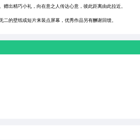
聊。赠出精巧小礼，向在意之人传达心意，彼此距离由此拉近。
一无二的壁纸或短片来装点屏幕，优秀作品另有酬谢回馈。