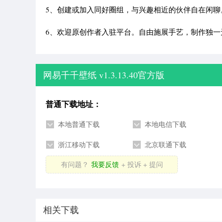
5、创建或加入同好圈组，与兴趣相近的伙伴自在闲
6、欢迎原创作者入驻平台。自由施展手艺，制作独
网易千千壁纸 v1.3.13.40官方版
普通下载地址：
本地普通下载
本地电信下载
浙江移动下载
北京联通下载
有问题？
我要反馈
+ 投诉 + 提问
相关下载