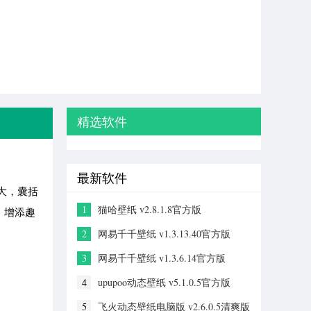
精选软件
最新软件
大，囊括
1
猫哈壁纸 v2.8.1.8官方版
，增添趣
2
网易千千壁纸 v1.3.13.40官方版
3
网易千千壁纸 v1.3.6.14官方版
4
upupoo动态壁纸 v5.1.0.5官方版
5
飞火动态壁纸电脑版 v2.6.0.5清爽版