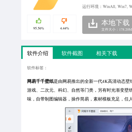
运行环境：WinAll, Win7, W
本地下载
95.56%
4.44%
文件大小：178.20M
软件介绍
软件截图
相关下载
软件标签：
网易千千壁纸
是由网易推出的全新一代4K高清动态
游戏、二次元、科幻、自然等门类，另有时光渐变壁
味，自带制图编辑器，操作简易，素材模板充足，任