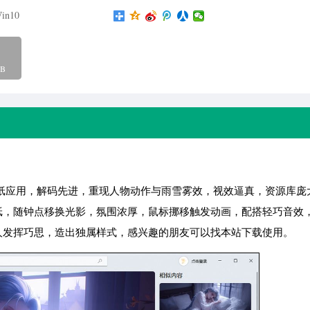
in10
B
壁纸应用，解码先进，重现人物动作与雨雪雾效，视效逼真，资源库庞
纸，随钟点移换光影，氛围浓厚，鼠标挪移触发动画，配搭轻巧音效
人发挥巧思，造出独属样式，感兴趣的朋友可以找本站下载使用。