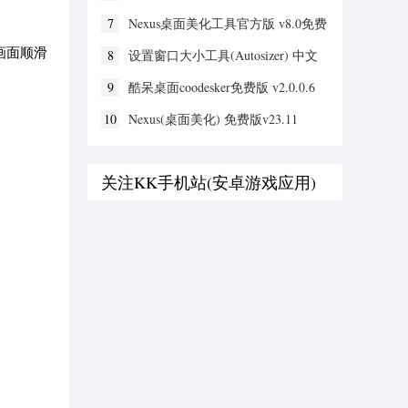
7
Nexus桌面美化工具官方版 v8.0免费
版
画面顺滑
8
设置窗口大小工具(Autosizer) 中文
版
9
酷呆桌面coodesker免费版 v2.0.0.6
10
Nexus(桌面美化) 免费版v23.11
关注KK手机站(安卓游戏应用)