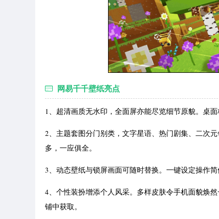
网易千千壁纸亮点
1、超清画质无水印，全面屏亦能尽览细节原貌。桌
2、主题套图分门别类，文字星语、热门剧集、二次
多，一应俱全。
3、动态壁纸与锁屏画面可随时替换。一键设定操作
4、个性装扮增添个人风采。多样皮肤令手机面貌焕
铺中获取。