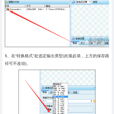
5、在“转换格式”处选定输出类型(此项必填，上方的保存路
径可不改动)。