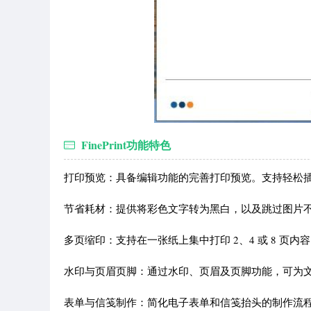
FinePrint功能特色
打印预览：具备编辑功能的完善打印预览。支持轻松
节省耗材：提供将彩色文字转为黑白，以及跳过图片
多页缩印：支持在一张纸上集中打印 2、4 或 8 页内
水印与页眉页脚：通过水印、页眉及页脚功能，可为
表单与信笺制作：简化电子表单和信笺抬头的制作流