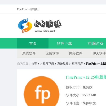
FinePrint
下载地址
首页
软件下载
电脑游戏
系统软件
应用软件
网络软件
聊天软件
您的位置：
首页
> >
软件下载
>
系统软件
>
驱动程序
>
FinePrint中
FinePrint v12.25电脑
授权方式：免费版
软件大小：25.23 MB
软件语言：简体中文