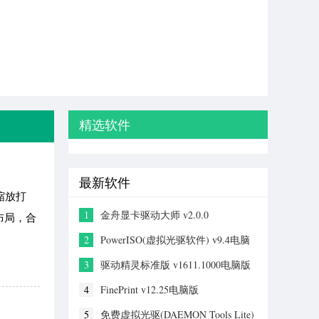
精选软件
最新软件
缩放打
1
金舟显卡驱动大师 v2.0.0
布局，合
2
PowerISO(虚拟光驱软件) v9.4电脑
版
3
驱动精灵标准版 v1611.1000电脑版
4
FinePrint v12.25电脑版
5
免费虚拟光驱(DAEMON Tools Lite)