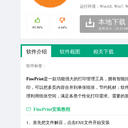
运行环境：WinAll, Win7, W
本地下载
95.56%
4.44%
文件大小：25.23 M
软件介绍
软件截图
相关下载
软件标签：
FinePrint
是一款功能强大的打印管理工具，拥有智能
印，可以把多页内容合并到单张纸张，节约耗材；软
理利用纸张空间，满足各类个性化打印需求。需要的朋
FinePrint安装教程
1、首先把文件解压，点击EXE文件开始安装