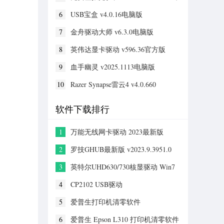
官网版 v12.3.0.2364免安装版
6
USB宝盒 v4.0.16电脑版
7
金舟驱动大师 v6.3.0电脑版
8
英伟达显卡驱动 v596.36官方版
9
血手幽灵 v2025.1113电脑版
10
Razer Synapse雷云4 v4.0.660
软件下载排行
1
万能无线网卡驱动 2023最新版
(Win10/win7)
2
罗技GHUB最新版 v2023.9.3951.0
3
英特尔UHD630/730核显驱动 Win7
64位
4
CP2102 USB驱动
5
爱普生打印机清零软件
(L3150,L3151,L3153,L3156,L3157,L3158)
6
爱普生 Epson L310 打印机清零软件
永久免费版