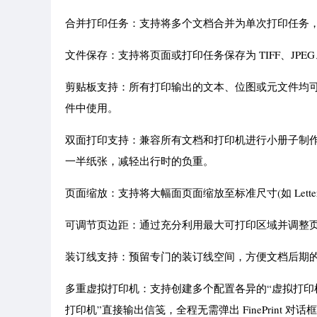
合并打印任务：支持将多个文档合并为单次打印任务
文件保存：支持将页面或打印任务保存为 TIFF、JPEG
剪贴板支持：所有打印输出的文本、位图或元文件均
件中使用。
双面打印支持：兼容所有文档和打印机进行小册子制作
一半纸张，减轻出行时的负重。
页面缩放：支持将大幅面页面缩放至标准尺寸(如 Letter
可调节页边距：通过充分利用最大可打印区域并调整
装订线支持：预留专门的装订线空间，方便文档后期
多重虚拟打印机：支持创建多个配置各异的“虚拟打印
打印机”直接输出信笺，全程无需弹出 FinePrint 对话